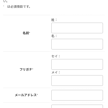
い。
* は必須項目です。
姓：
名前*
名：
セイ：
フリガナ*
メイ：
メールアドレス*