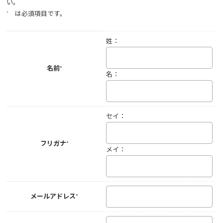
い。
* は必須項目です。
姓：
名前*
名：
セイ：
フリガナ*
メイ：
メールアドレス*