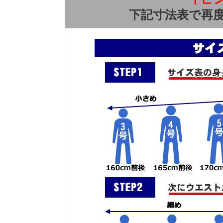
下記寸法表で再