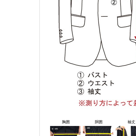
胸囲
胴囲
袖丈