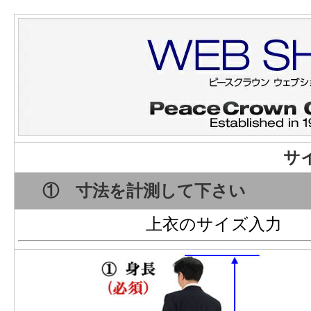
サ
① 寸法を計測して下さい
上衣のサイズ入力