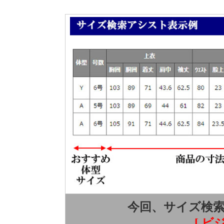
今回、サイズ検
[ ビ