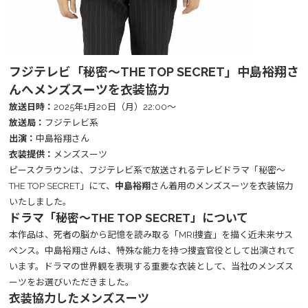
フジテレビ「秘密～THE TOP SECRET」中島裕翔さ
んへメンズスーツを衣装協力
放送日時：
2025年1月20日（月）22:00～
放送局：
フジテレビ系
出演：
中島裕翔さん
衣装提供：
メンズスーツ
ピースクラウンは、フジテレビ系で放送されるテレビドラマ
「秘密～
THE TOP SECRET」
にて、
中島裕翔
さん着用のメンズスーツを衣装協力
いたしました。
ドラマ「秘密～THE TOP SECRET」について
本作品は、死者の脳から記憶を読み取る「MRI捜査」を描く近未来サス
ペンス。中島裕翔さんは、特殊な能力を持つ捜査官役として出演されて
います。ドラマの世界観を表現する重要な衣装として、当社のメンズス
ーツをお選びいただきました。
衣装協力したメンズスーツ