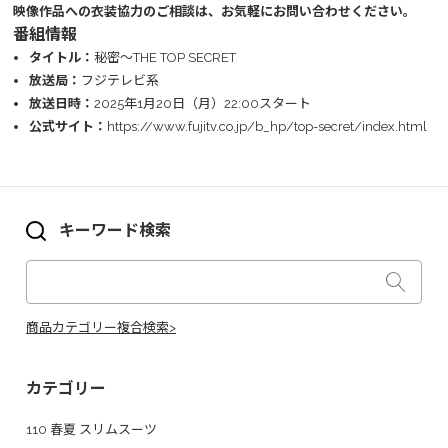
映像作品への衣装協力のご相談は、お気軽にお問い合わせください。
番組情報
タイトル：
秘密～THE TOP SECRET
放送局：
フジテレビ系
放送日時：
2025年1月20日（月）22:00スタート
公式サイト：
https://www.fujitv.co.jp/b_hp/top-secret/index.html
キーワード検索
商品カテゴリー複合検索>
カテゴリー
110 春夏 スリムスーツ