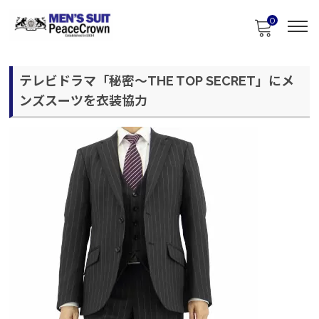
0
テレビドラマ「秘密～THE TOP SECRET」にメ
ンズスーツを衣装協力