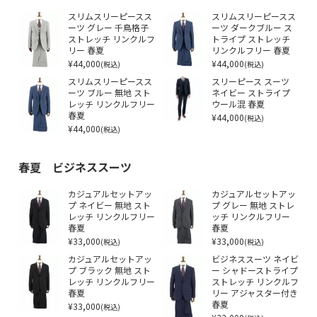
スリムスリーピースス
スリムスリーピースス
ーツ グレー 千鳥格子
ーツ ダークブルー ス
ストレッチ リンクルフ
トライプ ストレッチ
リー 春夏
リンクルフリー 春夏
¥44,000
¥44,000
(税込)
(税込)
スリムスリーピースス
スリーピース スーツ
ーツ ブルー 無地 スト
ネイビー ストライプ
レッチ リンクルフリー
ウール混 春夏
春夏
¥44,000
(税込)
¥44,000
(税込)
春夏 ビジネススーツ
カジュアルセットアッ
カジュアルセットアッ
プ ネイビー 無地 スト
プ グレー 無地 ストレ
レッチ リンクルフリー
ッチ リンクルフリー
春夏
春夏
¥33,000
¥33,000
(税込)
(税込)
カジュアルセットアッ
ビジネススーツ ネイビ
プ ブラック 無地 スト
ー シャドーストライプ
レッチ リンクルフリー
ストレッチ リンクルフ
春夏
リー アジャスター付き
¥33,000
春夏
(税込)