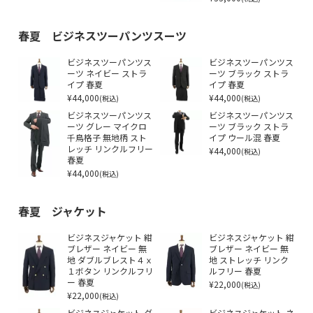
春夏 ビジネスツーパンツスーツ
ビジネスツーパンツス
ビジネスツーパンツス
ーツ ネイビー ストラ
ーツ ブラック ストラ
イプ 春夏
イプ 春夏
¥44,000
¥44,000
(税込)
(税込)
ビジネスツーパンツス
ビジネスツーパンツス
ーツ グレー マイクロ
ーツ ブラック ストラ
千鳥格子 無地柄 スト
イプ ウール混 春夏
レッチ リンクルフリー
¥44,000
(税込)
春夏
¥44,000
(税込)
春夏 ジャケット
ビジネスジャケット 紺
ビジネスジャケット 紺
ブレザー ネイビー 無
ブレザー ネイビー 無
地 ダブルブレスト４ｘ
地 ストレッチ リンク
１ボタン リンクルフリ
ルフリー 春夏
ー 春夏
¥22,000
(税込)
¥22,000
(税込)