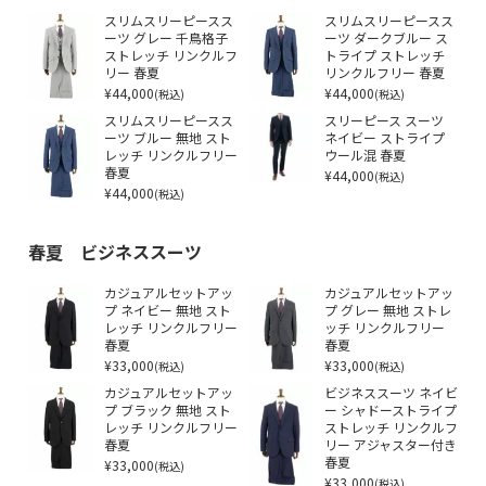
スリムスリーピースス
スリムスリーピースス
ーツ グレー 千鳥格子
ーツ ダークブルー ス
ストレッチ リンクルフ
トライプ ストレッチ
リー 春夏
リンクルフリー 春夏
¥44,000
¥44,000
(税込)
(税込)
スリムスリーピースス
スリーピース スーツ
ーツ ブルー 無地 スト
ネイビー ストライプ
レッチ リンクルフリー
ウール混 春夏
春夏
¥44,000
(税込)
¥44,000
(税込)
春夏 ビジネススーツ
カジュアルセットアッ
カジュアルセットアッ
プ ネイビー 無地 スト
プ グレー 無地 ストレ
レッチ リンクルフリー
ッチ リンクルフリー
春夏
春夏
¥33,000
¥33,000
(税込)
(税込)
カジュアルセットアッ
ビジネススーツ ネイビ
プ ブラック 無地 スト
ー シャドーストライプ
レッチ リンクルフリー
ストレッチ リンクルフ
春夏
リー アジャスター付き
¥33,000
春夏
(税込)
¥33,000
(税込)