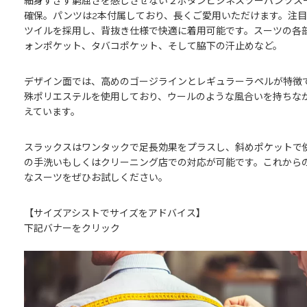
細身すぎず窮屈さを感じさせない２ボタンビジネスツーパンツス
確保。パンツは2本付属しており、長くご愛用いただけます。注
ツイルを採用し、背抜き仕様で快適に着用可能です。スーツの各
ォンポケット、タバコポケット、そして脇下の汗止めなど。
デザイン面では、高めのゴージラインとレギュラーラペルが特徴
殊ポリエステルを使用しており、ウールのような風合いを持ちな
えています。
スラックスはワンタックで足長効果をプラスし、斜めポケットで
の手洗いもしくはクリーニング店での対応が可能です。これから
なスーツをぜひお試しください。
【サイズアシストでサイズをアドバイス】
下記バナーをクリック