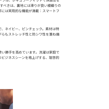
ーツは、レギュラーフィットで快適性を
目すべきは、裏地には滑りが良い綾織りの
部には実用的な機能が満載：スマートフ
で、ネイビー、ピンチェック。素材は特
がらもストレッチ性と防シワ性を兼ね備
使い勝手を高めています。洗濯は家庭で
のビジネスシーンを格上げする、理想的