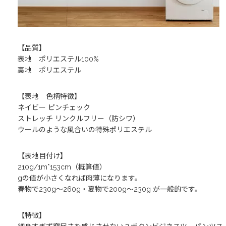
【品質】
表地 ポリエステル100%
裏地 ポリエステル
【表地 色柄特徴】
ネイビー ピンチェック
ストレッチ リンクルフリー（防シワ）
ウールのような風合いの特殊ポリエステル
【表地目付け】
210g/1m*153cm（概算値）
gの値が小さくなれば肉薄になります。
春物で230g〜260g・夏物で200g〜230g が一般的です。
【特徴】