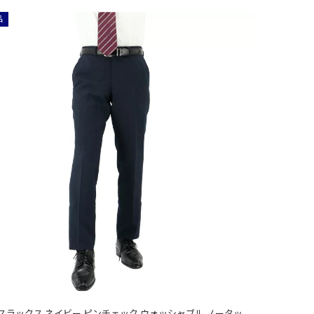
品
スラックス ネイビー ピンチェック ウォッシャブル ノータッ