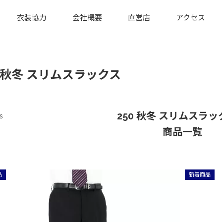
衣装協力
会社概要
直営店
アクセス
0 秋冬 スリムスラックス
250 秋冬 スリムスラ
s
商品一覧
品
新着商品