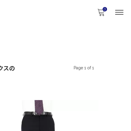
0
ックスの
Page 1 of 1