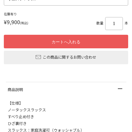
在庫有り
¥9,900
(税込)
数量
本
この商品に関するお問い合わせ
商品説明
【仕様】
ノータックスラックス
すべり止め付き
ひざ裏付き
スラックス：家庭洗濯可（ウォッシャブル）