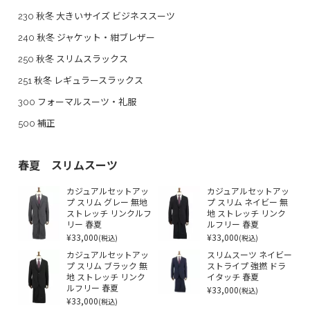
230 秋冬 大きいサイズ ビジネススーツ
240 秋冬 ジャケット・紺ブレザー
250 秋冬 スリムスラックス
251 秋冬 レギュラースラックス
300 フォーマルスーツ・礼服
500 補正
春夏 スリムスーツ
カジュアルセットアッ
カジュアルセットアッ
プ スリム グレー 無地
プ スリム ネイビー 無
ストレッチ リンクルフ
地 ストレッチ リンク
リー 春夏
ルフリー 春夏
¥33,000
¥33,000
(税込)
(税込)
カジュアルセットアッ
スリムスーツ ネイビー
プ スリム ブラック 無
ストライプ 強撚 ドラ
地 ストレッチ リンク
イタッチ 春夏
ルフリー 春夏
¥33,000
(税込)
¥33,000
(税込)