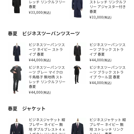
レッチ リンクルフリー
ストレッチ リンクルフ
春夏
リー アジャスター付き
¥33,000
春夏
(税込)
¥33,000
(税込)
春夏 ビジネスツーパンツスーツ
ビジネスツーパンツス
ビジネスツーパンツス
ーツ ネイビー ストラ
ーツ ブラック ストラ
イプ 春夏
イプ 春夏
¥44,000
¥44,000
(税込)
(税込)
ビジネスツーパンツス
ビジネスツーパンツス
ーツ グレー マイクロ
ーツ ブラック ストラ
千鳥格子 無地柄 スト
イプ ウール混 春夏
レッチ リンクルフリー
¥44,000
(税込)
春夏
¥44,000
(税込)
春夏 ジャケット
ビジネスジャケット 紺
ビジネスジャケット 紺
ブレザー ネイビー 無
ブレザー ネイビー 無
地 ダブルブレスト４ｘ
地 ストレッチ リンク