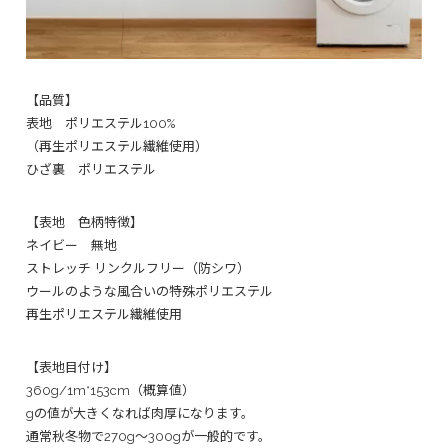
【品質】
表地 ポリエステル100%
（再生ポリエステル繊維使用）
ひざ裏 ポリエステル
【表地 色柄特徴】
ネイビー 無地
ストレッチ リンクルフリー（防シワ）
ウールのような風合いの特殊ポリエステル
再生ポリエステル繊維使用
【表地目付け】
360g/1m*153cm（概算値）
gの値が大きくなれば肉厚になります。
通常秋冬物で270g～300gが一般的です。