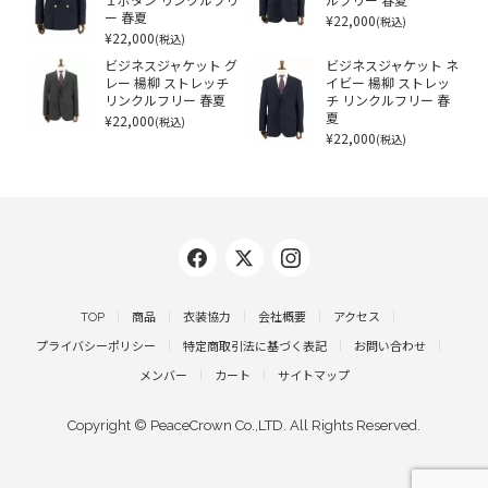
１ボタン リンクルフリ
ルフリー 春夏
ー 春夏
¥22,000
(税込)
¥22,000
(税込)
ビジネスジャケット グ
ビジネスジャケット ネ
レー 楊柳 ストレッチ
イビー 楊柳 ストレッ
リンクルフリー 春夏
チ リンクルフリー 春
¥22,000
夏
(税込)
¥22,000
(税込)
TOP
商品
衣装協力
会社概要
アクセス
プライバシーポリシー
特定商取引法に基づく表記
お問い合わせ
メンバー
カート
サイトマップ
Copyright © PeaceCrown Co.,LTD. All Rights Reserved.