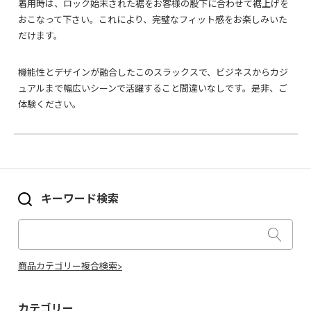
着用時は、ロック始末された裾をお客様の股下に合わせて裾上げを
おこなって下さい。これにより、完璧なフィット感をお楽しみいた
だけます。
機能性とデザインが融合したこのスラックスで、ビジネスからカジ
ュアルまで幅広いシーンで活躍すること間違いなしです。是非、ご
体験ください。
キーワード検索
商品カテゴリー複合検索>
カテゴリー