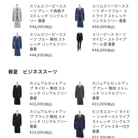
スリムスリーピースス
スリムスリーピースス
ーツ グレー 千鳥格子
ーツ ダークブルー ス
ストレッチ リンクルフ
トライプ ストレッチ
リー 春夏
リンクルフリー 春夏
¥44,000
¥44,000
(税込)
(税込)
スリムスリーピースス
スリーピース スーツ
ーツ ブルー 無地 スト
ネイビー ストライプ
レッチ リンクルフリー
ウール混 春夏
春夏
¥44,000
(税込)
¥44,000
(税込)
春夏 ビジネススーツ
カジュアルセットアッ
カジュアルセットアッ
プ ネイビー 無地 スト
プ グレー 無地 ストレ
レッチ リンクルフリー
ッチ リンクルフリー
春夏
春夏
¥33,000
¥33,000
(税込)
(税込)
カジュアルセットアッ
ビジネススーツ ネイビ
プ ブラック 無地 スト
ー シャドーストライプ
レッチ リンクルフリー
ストレッチ リンクルフ
春夏
リー アジャスター付き
¥33,000
春夏
(税込)
¥33,000
(税込)