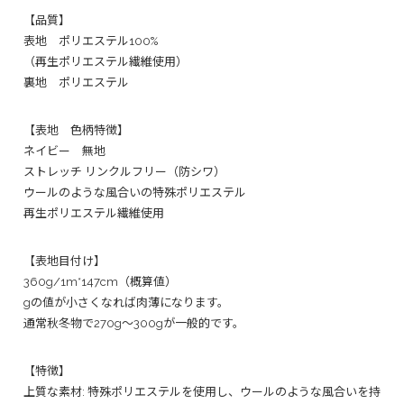
【品質】
表地 ポリエステル100%
（再生ポリエステル繊維使用）
裏地 ポリエステル
【表地 色柄特徴】
ネイビー 無地
ストレッチ リンクルフリー（防シワ）
ウールのような風合いの特殊ポリエステル
再生ポリエステル繊維使用
【表地目付け】
360g/1m*147cm（概算値）
gの値が小さくなれば肉薄になります。
通常秋冬物で270g〜300gが一般的です。
【特徴】
上質な素材: 特殊ポリエステルを使用し、ウールのような風合いを持