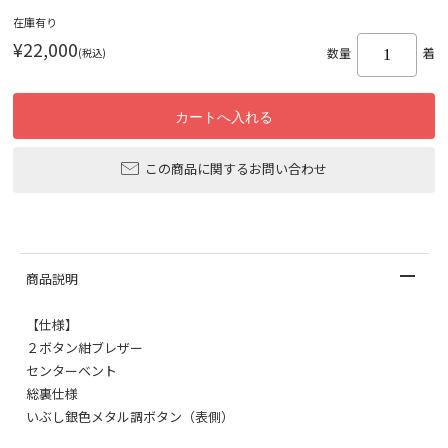
在庫有り
¥22,000
(税込)
数量
着
この商品に関するお問い合わせ
商品説明
【仕様】
２ボタン紺ブレザー
センターベント
総裏仕様
いぶし銀色メタル調ボタン（表側）