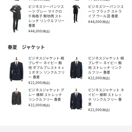
ビジネスツーパンツス
ビジネスツーパンツス
ーツ グレー マイクロ
ーツ ブラック ストラ
千鳥格子 無地柄 スト
イプ ウール混 春夏
レッチ リンクルフリー
¥44,000
(税込)
春夏
¥44,000
(税込)
春夏 ジャケット
ビジネスジャケット 紺
ビジネスジャケット 紺
ブレザー ネイビー 無
ブレザー ネイビー 無
地 ダブルブレスト４ｘ
地 ストレッチ リンク
１ボタン リンクルフリ
ルフリー 春夏
ー 春夏
¥22,000
(税込)
¥22,000
(税込)
ビジネスジャケット グ
ビジネスジャケット ネ
レー 楊柳 ストレッチ
イビー 楊柳 ストレッ
リンクルフリー 春夏
チ リンクルフリー 春
¥22,000
夏
(税込)
¥22,000
(税込)