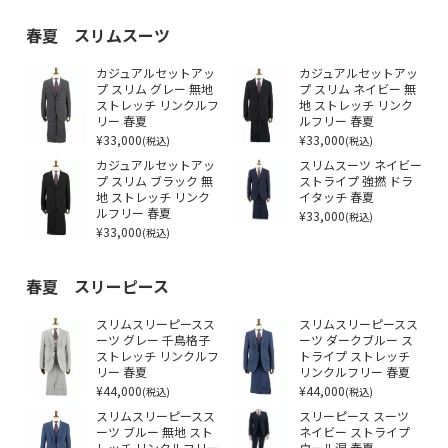
春夏 スリムスーツ
カジュアルセットアッ
カジュアルセットアッ
プ スリム グレー 無地
プ スリム ネイビー 無
ストレッチ リンクルフ
地 ストレッチ リンク
リー 春夏
ルフリー 春夏
¥33,000
¥33,000
(税込)
(税込)
カジュアルセットアッ
スリムスーツ ネイビー
プ スリム ブラック 無
ストライプ 強撚 ドラ
地 ストレッチ リンク
イタッチ 春夏
ルフリー 春夏
¥33,000
(税込)
¥33,000
(税込)
春夏 スリーピース
スリムスリーピースス
スリムスリーピースス
ーツ グレー 千鳥格子
ーツ ダークブルー ス
ストレッチ リンクルフ
トライプ ストレッチ
リー 春夏
リンクルフリー 春夏
¥44,000
¥44,000
(税込)
(税込)
スリムスリーピースス
スリーピース スーツ
ーツ ブルー 無地 スト
ネイビー ストライプ