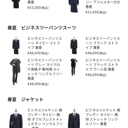
春夏
リー アジャスター付き
¥33,000
春夏
(税込)
¥33,000
(税込)
春夏 ビジネスツーパンツスーツ
ビジネスツーパンツス
ビジネスツーパンツス
ーツ ネイビー ストラ
ーツ ブラック ストラ
イプ 春夏
イプ 春夏
¥44,000
¥44,000
(税込)
(税込)
ビジネスツーパンツス
ビジネスツーパンツス
ーツ グレー マイクロ
ーツ ブラック ストラ
千鳥格子 無地柄 スト
イプ ウール混 春夏
レッチ リンクルフリー
¥44,000
(税込)
春夏
¥44,000
(税込)
春夏 ジャケット
ビジネスジャケット 紺
ビジネスジャケット 紺
ブレザー ネイビー 無
ブレザー ネイビー 無
地 ダブルブレスト４ｘ
地 ストレッチ リンク
１ボタン リンクルフリ
ルフリー 春夏