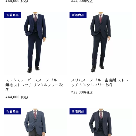
¥44,000
¥44,000
(税込)
(税込)
新着商品
新着商品
スリムスリーピーススーツ ブルー
スリムスーツ ブルー杢 無地 ストレ
無地 ストレッチ リンクルフリー 秋
ッチ リンクルフリー 秋冬
冬
¥33,000
(税込)
¥44,000
(税込)
新着商品
新着商品