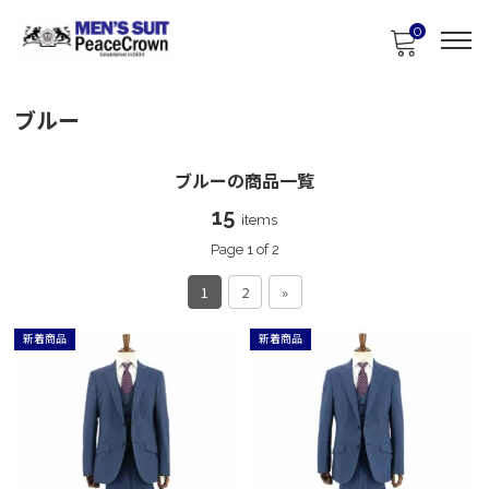
0
ブルー
ブルーの商品一覧
15
items
Page 1 of 2
1
2
»
新着商品
新着商品