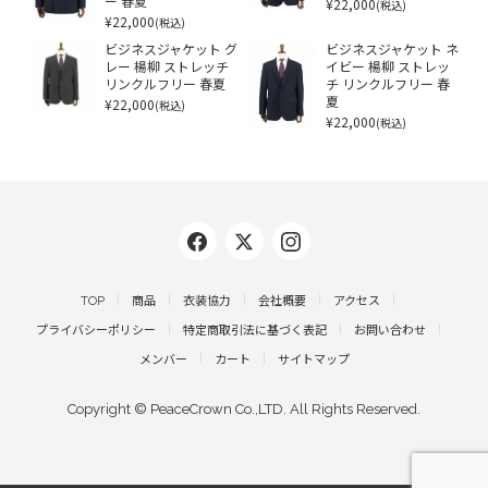
ー 春夏
¥22,000
(税込)
¥22,000
(税込)
ビジネスジャケット グ
ビジネスジャケット ネ
レー 楊柳 ストレッチ
イビー 楊柳 ストレッ
リンクルフリー 春夏
チ リンクルフリー 春
¥22,000
夏
(税込)
¥22,000
(税込)
TOP
商品
衣装協力
会社概要
アクセス
プライバシーポリシー
特定商取引法に基づく表記
お問い合わせ
メンバー
カート
サイトマップ
Copyright © PeaceCrown Co.,LTD. All Rights Reserved.