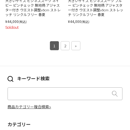
大きいサイズ ビジネススーツ ネイ
大きいサイズ ビジネススーツ ブル
ビー ピンチェック 無地柄 アジャス
ー ピンチェック 無地柄 アジャスタ
ター付き ウエスト調整±6cm ストレ
ー付き ウエスト調整±6cm ストレッ
ッチ リンクルフリー 春夏
チ リンクルフリー 春夏
¥44,000
¥44,000
(税込)
(税込)
Soldout
1
2
»
キーワード検索
商品カテゴリー複合検索>
カテゴリー