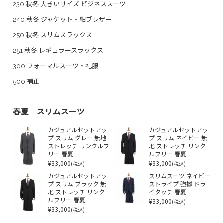
230 秋冬 大きいサイズ ビジネススーツ
240 秋冬 ジャケット・紺ブレザー
250 秋冬 スリムスラックス
251 秋冬 レギュラースラックス
300 フォーマルスーツ・礼服
500 補正
春夏 スリムスーツ
カジュアルセットアッ
カジュアルセットアッ
プ スリム グレー 無地
プ スリム ネイビー 無
ストレッチ リンクルフ
地 ストレッチ リンク
リー 春夏
ルフリー 春夏
¥33,000
¥33,000
(税込)
(税込)
カジュアルセットアッ
スリムスーツ ネイビー
プ スリム ブラック 無
ストライプ 強撚 ドラ
地 ストレッチ リンク
イタッチ 春夏
ルフリー 春夏
¥33,000
(税込)
¥33,000
(税込)