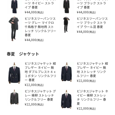
ーツ ネイビー ストラ
ーツ ブラック ストラ
イプ 春夏
イプ 春夏
¥44,000
¥44,000
(税込)
(税込)
ビジネスツーパンツス
ビジネスツーパンツス
ーツ グレー マイクロ
ーツ ブラック ストラ
千鳥格子 無地柄 スト
イプ ウール混 春夏
レッチ リンクルフリー
¥44,000
(税込)
春夏
¥44,000
(税込)
春夏 ジャケット
ビジネスジャケット 紺
ビジネスジャケット 紺
ブレザー ネイビー 無
ブレザー ネイビー 無
地 ダブルブレスト４ｘ
地 ストレッチ リンク
１ボタン リンクルフリ
ルフリー 春夏
ー 春夏
¥22,000
(税込)
¥22,000
(税込)
ビジネスジャケット グ
ビジネスジャケット ネ
レー 楊柳 ストレッチ
イビー 楊柳 ストレッ
リンクルフリー 春夏
チ リンクルフリー 春
¥22,000
夏
(税込)
¥22,000
(税込)