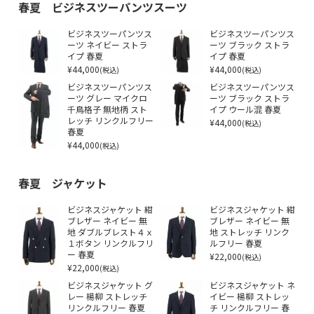
春夏 ビジネスツーパンツスーツ
ビジネスツーパンツス
ビジネスツーパンツス
ーツ ネイビー ストラ
ーツ ブラック ストラ
イプ 春夏
イプ 春夏
¥44,000
¥44,000
(税込)
(税込)
ビジネスツーパンツス
ビジネスツーパンツス
ーツ グレー マイクロ
ーツ ブラック ストラ
千鳥格子 無地柄 スト
イプ ウール混 春夏
レッチ リンクルフリー
¥44,000
(税込)
春夏
¥44,000
(税込)
春夏 ジャケット
ビジネスジャケット 紺
ビジネスジャケット 紺
ブレザー ネイビー 無
ブレザー ネイビー 無
地 ダブルブレスト４ｘ
地 ストレッチ リンク
１ボタン リンクルフリ
ルフリー 春夏
ー 春夏
¥22,000
(税込)
¥22,000
(税込)
ビジネスジャケット グ
ビジネスジャケット ネ
レー 楊柳 ストレッチ
イビー 楊柳 ストレッ
リンクルフリー 春夏
チ リンクルフリー 春