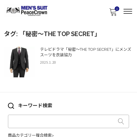
0
タグ:
「秘密～THE TOP SECRET」
テレビドラマ「秘密～THE TOP SECRET」にメンズ
スーツを衣装協力
2025.1.20
キーワード検索
商品カテゴリー複合検索>