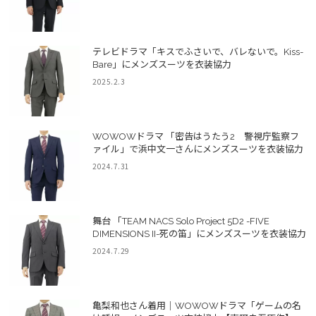
テレビドラマ「キスでふさいで、バレないで。Kiss-
Bare」にメンズスーツを衣装協力
2025.2.3
WOWOWドラマ 「密告はうたう2 警視庁監察フ
ァイル」で浜中文一さんにメンズスーツを衣装協力
2024.7.31
舞台 「TEAM NACS Solo Project 5D2 -FIVE
DIMENSIONS II-死の笛」にメンズスーツを衣装協力
2024.7.29
亀梨和也さん着用｜WOWOWドラマ「ゲームの名