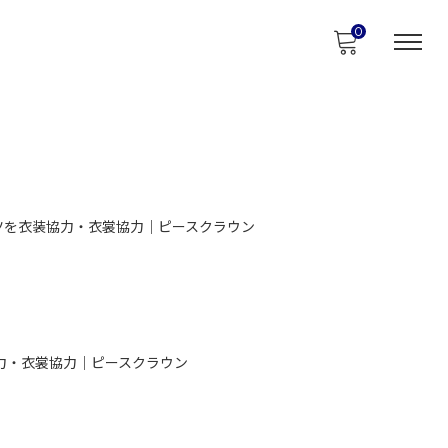
0
ツを衣装協力・衣裳協力｜ピースクラウン
力・衣裳協力｜ピースクラウン