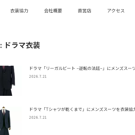
衣装協力
会社概要
直営店
アクセス
:
ドラマ衣装
ドラマ「リーガルビート –逆転の法廷–」にメンズスー
2026.7.21
ドラマ「Tシャツが乾くまで」にメンズスーツを衣装協
2026.7.21