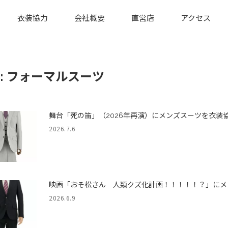
衣装協力
会社概要
直営店
アクセス
:
フォーマルスーツ
舞台「死の笛」（2026年再演）にメンズスーツを衣装
2026.7.6
映画「おそ松さん 人類クズ化計画！！！！！？」にメ
2026.6.9