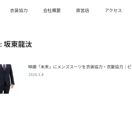
衣装協力
会社概要
直営店
アクセス
:
坂東龍汰
映画「未来」にメンズスーツを衣装協力・衣裳協力｜ピ
2026.5.8