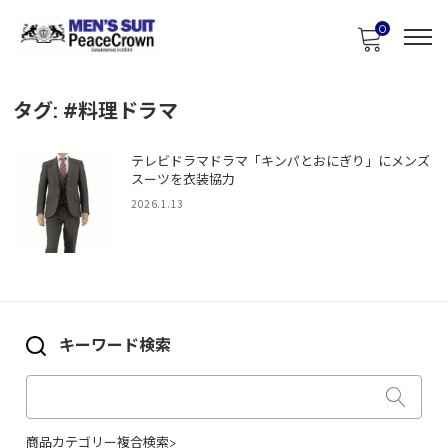
0
タグ:
#料理ドラマ
テレビドラマドラマ「キンパとおにぎり」にメンズ
スーツを衣装協力
2026.1.13
キーワード検索
商品カテゴリー複合検索>