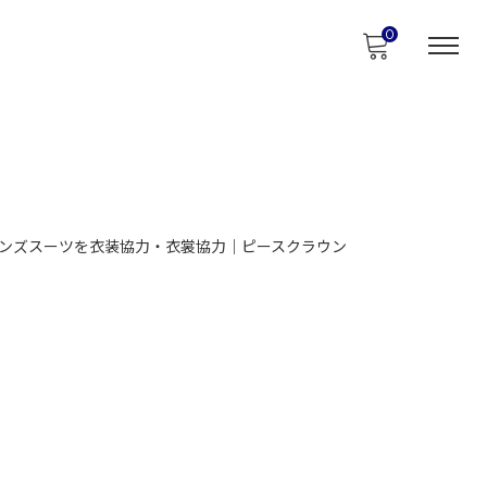
0
ンズスーツを衣装協力・衣裳協力｜ピースクラウン