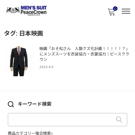
0
タグ:
日本映画
映画「おそ松さん 人類クズ化計画！！！！！？」
にメンズスーツを衣装協力・衣裳協力｜ピースクラ
ウン
2026.6.9
キーワード検索
商品カテゴリー複合検索>