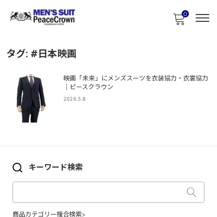
0
タグ:
#日本映画
映画「未来」にメンズスーツを衣装協力・衣裳協力
｜ピースクラウン
2026.5.8
キーワード検索
商品カテゴリー複合検索>