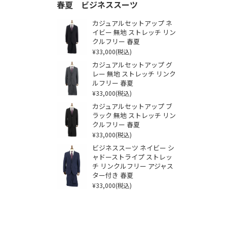
春夏 ビジネススーツ
カジュアルセットアップ ネ
イビー 無地 ストレッチ リン
クルフリー 春夏
¥33,000
(税込)
カジュアルセットアップ グ
レー 無地 ストレッチ リンク
ルフリー 春夏
¥33,000
(税込)
カジュアルセットアップ ブ
ラック 無地 ストレッチ リン
クルフリー 春夏
¥33,000
(税込)
ビジネススーツ ネイビー シ
ャドーストライプ ストレッ
チ リンクルフリー アジャス
ター付き 春夏
¥33,000
(税込)