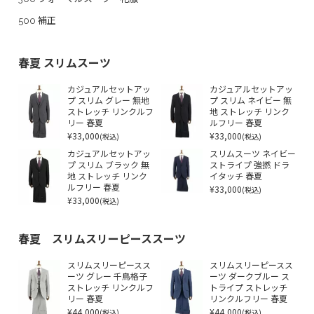
500 補正
春夏 スリムスーツ
カジュアルセットアッ
カジュアルセットアッ
プ スリム グレー 無地
プ スリム ネイビー 無
ストレッチ リンクルフ
地 ストレッチ リンク
リー 春夏
ルフリー 春夏
¥33,000
¥33,000
(税込)
(税込)
カジュアルセットアッ
スリムスーツ ネイビー
プ スリム ブラック 無
ストライプ 強撚 ドラ
地 ストレッチ リンク
イタッチ 春夏
ルフリー 春夏
¥33,000
(税込)
¥33,000
(税込)
春夏 スリムスリーピーススーツ
スリムスリーピースス
スリムスリーピースス
ーツ グレー 千鳥格子
ーツ ダークブルー ス
ストレッチ リンクルフ
トライプ ストレッチ
リー 春夏
リンクルフリー 春夏
¥44,000
¥44,000
(税込)
(税込)