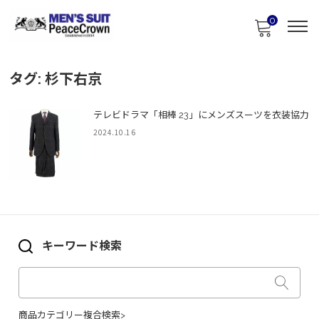
0
タグ:
杉下右京
テレビドラマ「相棒 23」にメンズスーツを衣装協力
2024.10.16
キーワード検索
商品カテゴリー複合検索>