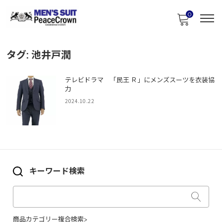
0
タグ:
池井戸潤
テレビドラマ 「民王 Ｒ」にメンズスーツを衣装協
力
2024.10.22
キーワード検索
商品カテゴリー複合検索>