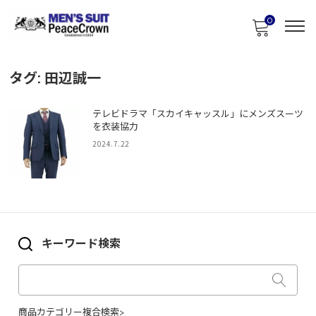
0
タグ:
田辺誠一
テレビドラマ「スカイキャッスル」にメンズスーツ
を衣装協力
2024.7.22
キーワード検索
商品カテゴリー複合検索>