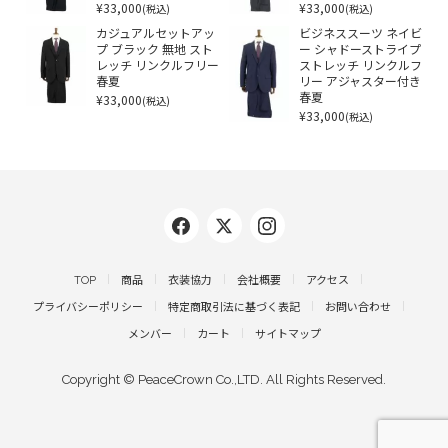
¥33,000
¥33,000
(税込)
(税込)
カジュアルセットアッ
ビジネススーツ ネイビ
プ ブラック 無地 スト
ー シャドーストライプ
レッチ リンクルフリー
ストレッチ リンクルフ
春夏
リー アジャスター付き
¥33,000
春夏
(税込)
¥33,000
(税込)
TOP
商品
衣装協力
会社概要
アクセス
プライバシーポリシー
特定商取引法に基づく表記
お問い合わせ
メンバー
カート
サイトマップ
Copyright © PeaceCrown Co.,LTD. All Rights Reserved.