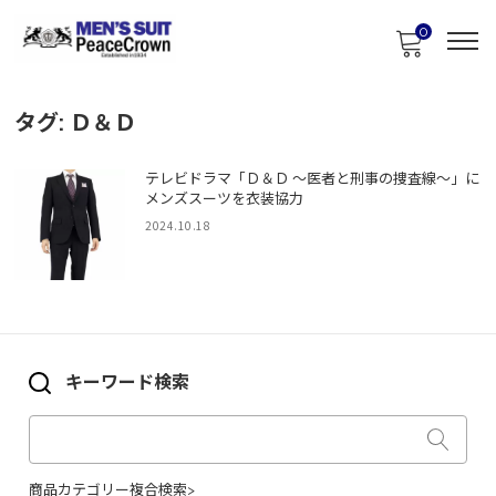
0
タグ:
Ｄ＆Ｄ
テレビドラマ「Ｄ＆Ｄ 〜医者と刑事の捜査線〜」に
メンズスーツを衣装協力
2024.10.18
キーワード検索
商品カテゴリー複合検索>