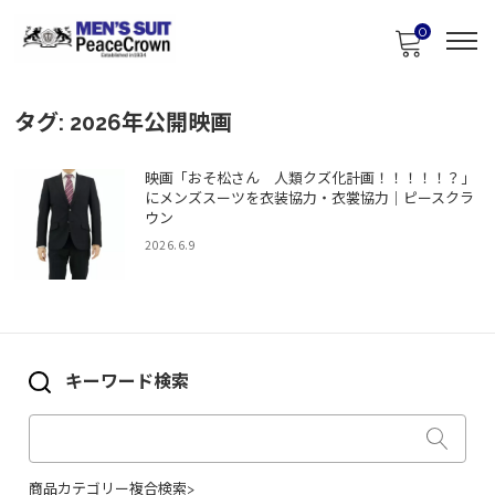
0
タグ:
2026年公開映画
映画「おそ松さん 人類クズ化計画！！！！！？」
にメンズスーツを衣装協力・衣裳協力｜ピースクラ
ウン
2026.6.9
キーワード検索
商品カテゴリー複合検索>