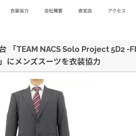
衣装協力
会社概要
直営店
アクセス
 「TEAM NACS Solo Project 5D2 -F
」にメンズスーツを衣装協力