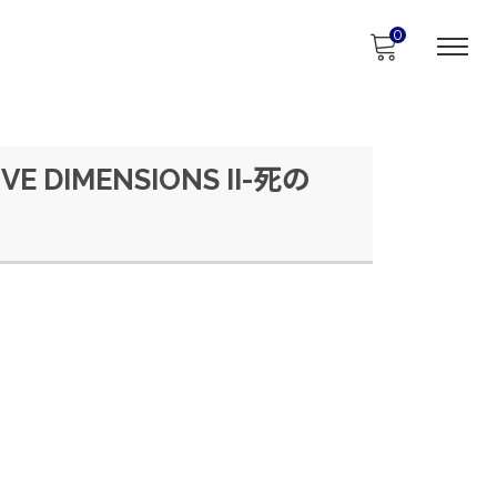
0
IVE DIMENSIONS II-死の