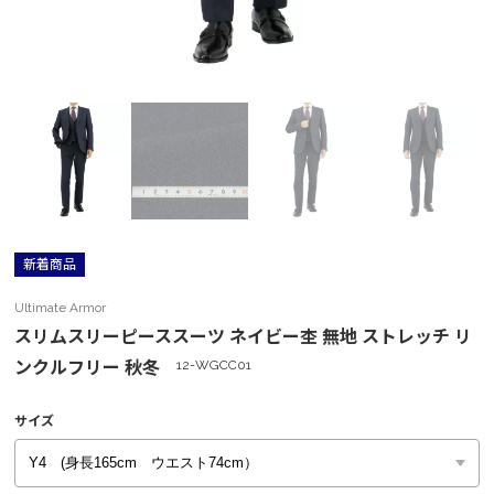
新着商品
Ultimate Armor
スリムスリーピーススーツ ネイビー杢 無地 ストレッチ リ
ンクルフリー 秋冬
12-WGCC01
サイズ