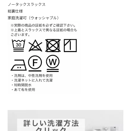
ノータックスラックス
総裏仕様
家庭洗濯可（ウォッシャブル）