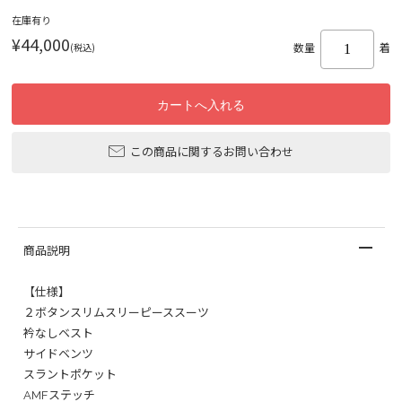
在庫有り
¥44,000
(税込)
数量
着
この商品に関するお問い合わせ
商品説明
【仕様】
２ボタンスリムスリーピーススーツ
衿なしベスト
サイドベンツ
スラントポケット
AMFステッチ