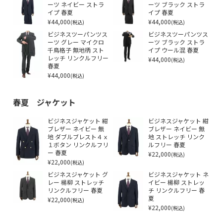
ーツ ネイビー ストラ
ーツ ブラック ストラ
イプ 春夏
イプ 春夏
¥44,000
¥44,000
(税込)
(税込)
ビジネスツーパンツス
ビジネスツーパンツス
ーツ グレー マイクロ
ーツ ブラック ストラ
千鳥格子 無地柄 スト
イプ ウール混 春夏
レッチ リンクルフリー
¥44,000
(税込)
春夏
¥44,000
(税込)
春夏 ジャケット
ビジネスジャケット 紺
ビジネスジャケット 紺
ブレザー ネイビー 無
ブレザー ネイビー 無
地 ダブルブレスト４ｘ
地 ストレッチ リンク
１ボタン リンクルフリ
ルフリー 春夏
ー 春夏
¥22,000
(税込)
¥22,000
(税込)
ビジネスジャケット グ
ビジネスジャケット ネ
レー 楊柳 ストレッチ
イビー 楊柳 ストレッ
リンクルフリー 春夏
チ リンクルフリー 春
¥22,000
夏
(税込)
¥22,000
(税込)