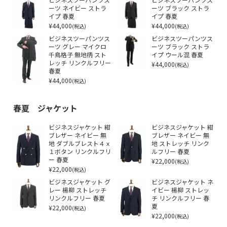
ビジネスツーパンツス
ビジネスツーパンツス
ーツ ネイビー ストラ
ーツ ブラック ストラ
イプ 春夏
イプ 春夏
¥44,000
¥44,000
(税込)
(税込)
ビジネスツーパンツス
ビジネスツーパンツス
ーツ グレー マイクロ
ーツ ブラック ストラ
千鳥格子 無地柄 スト
イプ ウール混 春夏
レッチ リンクルフリー
¥44,000
(税込)
春夏
¥44,000
(税込)
春夏 ジャケット
ビジネスジャケット 紺
ビジネスジャケット 紺
ブレザー ネイビー 無
ブレザー ネイビー 無
地 ダブルブレスト４ｘ
地 ストレッチ リンク
１ボタン リンクルフリ
ルフリー 春夏
ー 春夏
¥22,000
(税込)
¥22,000
(税込)
ビジネスジャケット グ
ビジネスジャケット ネ
レー 楊柳 ストレッチ
イビー 楊柳 ストレッ
リンクルフリー 春夏
チ リンクルフリー 春
¥22,000
夏
(税込)
¥22,000
(税込)