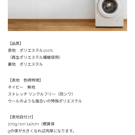
【品質】
表地 ポリエステル100%
（再生ポリエステル繊維使用）
裏地 ポリエステル
【表地 色柄特徴】
ネイビー 無地
ストレッチ リンクルフリー（防シワ）
ウールのような風合いの特殊ポリエステル
【表地目付け】
270g/1m*147cm（概算値
gの値が大きくなれば肉厚になります。