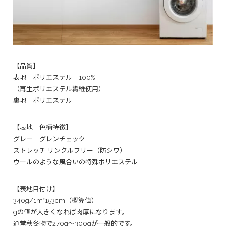
【品質】
表地 ポリエステル 100%
（再生ポリエステル繊維使用）
裏地 ポリエステル
【表地 色柄特徴】
グレー グレンチェック
ストレッチ リンクルフリー（防シワ）
ウールのような風合いの特殊ポリエステル
【表地目付け】
340g/1m*153cm（概算値）
gの値が大きくなれば肉厚になります。
通常秋冬物で270g～300gが一般的です。