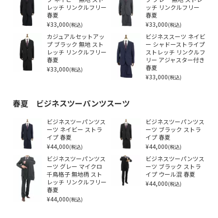
レッチ リンクルフリー
ッチ リンクルフリー
春夏
春夏
¥33,000
¥33,000
(税込)
(税込)
カジュアルセットアッ
ビジネススーツ ネイビ
プ ブラック 無地 スト
ー シャドーストライプ
レッチ リンクルフリー
ストレッチ リンクルフ
春夏
リー アジャスター付き
¥33,000
春夏
(税込)
¥33,000
(税込)
春夏 ビジネスツーパンツスーツ
ビジネスツーパンツス
ビジネスツーパンツス
ーツ ネイビー ストラ
ーツ ブラック ストラ
イプ 春夏
イプ 春夏
¥44,000
¥44,000
(税込)
(税込)
ビジネスツーパンツス
ビジネスツーパンツス
ーツ グレー マイクロ
ーツ ブラック ストラ
千鳥格子 無地柄 スト
イプ ウール混 春夏
レッチ リンクルフリー
¥44,000
(税込)
春夏
¥44,000
(税込)