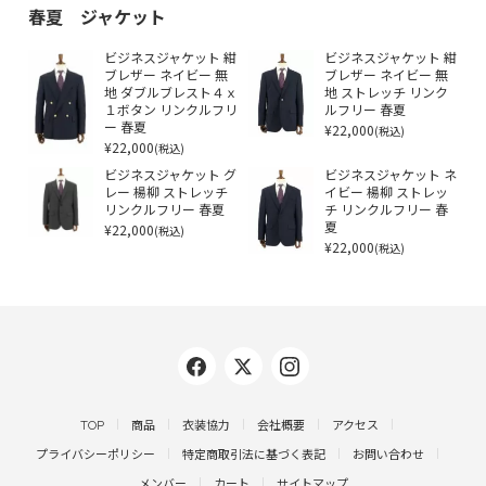
春夏 ジャケット
ビジネスジャケット 紺
ビジネスジャケット 紺
ブレザー ネイビー 無
ブレザー ネイビー 無
地 ダブルブレスト４ｘ
地 ストレッチ リンク
１ボタン リンクルフリ
ルフリー 春夏
ー 春夏
¥22,000
(税込)
¥22,000
(税込)
ビジネスジャケット グ
ビジネスジャケット ネ
レー 楊柳 ストレッチ
イビー 楊柳 ストレッ
リンクルフリー 春夏
チ リンクルフリー 春
¥22,000
夏
(税込)
¥22,000
(税込)
TOP
商品
衣装協力
会社概要
アクセス
プライバシーポリシー
特定商取引法に基づく表記
お問い合わせ
メンバー
カート
サイトマップ