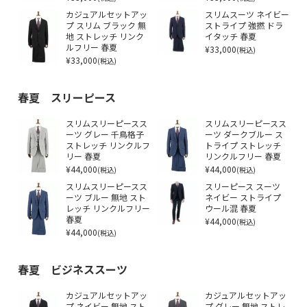
カジュアルセットアッ
スリムスーツ ネイビー
プ スリム ブラック 無
ストライプ 強撚 ドラ
地 ストレッチ リンク
イタッチ 春夏
ルフリー 春夏
¥33,000
(税込)
¥33,000
(税込)
春夏 スリーピース
スリムスリーピースス
スリムスリーピースス
ーツ グレー 千鳥格子
ーツ ダークブルー ス
ストレッチ リンクルフ
トライプ ストレッチ
リー 春夏
リンクルフリー 春夏
¥44,000
¥44,000
(税込)
(税込)
スリムスリーピースス
スリーピース スーツ
ーツ ブルー 無地 スト
ネイビー ストライプ
レッチ リンクルフリー
ウール混 春夏
春夏
¥44,000
(税込)
¥44,000
(税込)
春夏 ビジネススーツ
カジュアルセットアッ
カジュアルセットアッ
プ ネイビー 無地 スト
プ グレー 無地 ストレ