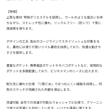
【特徴】
上質な素材: 特殊ポリエステルを使用し、ウールのような風合いを持
ちながら、ストレッチ性に優れ、リンクルフリー（防シワ）で常に
清潔感を保ちます。
デザインの工夫: 高めのゴージラインでスタイリッシュな印象を与
え、裏地には滑りが良いツイル裏地を採用しており、快適な動きや
すさを提供します。
豊富なポケット: 携帯電話ポケットやタバコポケットなど、実用的な
ポケットを多数配置しており、ビジネスマンのニーズに応えます。
耐久性に優れた仕様: 「D管どめ」でほつれにくい縫製を採用し、同
色のステッチが洗練された外観を演出します。
洗濯可能: 自宅での洗濯が可能なウォッシャブル仕様で、クリーニン
グ店での洗濯にも対応しています。いつでも清潔に保てます。