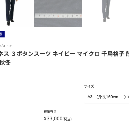
品
e Armor
ネス ３ボタンスーツ ネイビー マイクロ 千鳥格子
 秋冬
サイズ
在庫有り
¥33,000
(税込)