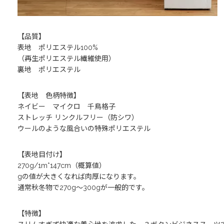
【品質】
表地 ポリエステル100%
（再生ポリエステル繊維使用）
裏地 ポリエステル
【表地 色柄特徴】
ネイビー マイクロ 千鳥格子
ストレッチ リンクルフリー（防シワ）
ウールのような風合いの特殊ポリエステル
【表地目付け】
270g/1m*147cm（概算値）
gの値が大きくなれば肉厚になります。
通常秋冬物で270g～300gが一般的です。
【特徴】