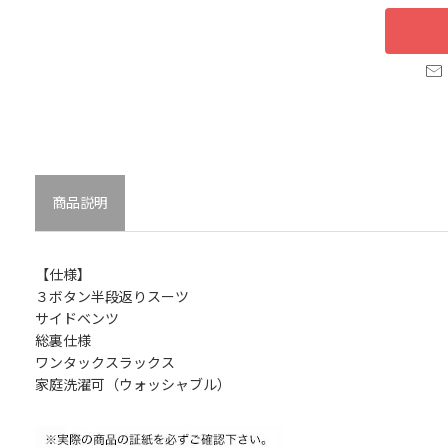
商品説明
【仕様】
３ボタン半段返りスーツ
サイドベンツ
総裏仕様
ワンタックスラックス
家庭洗濯可（ウォッシャブル）