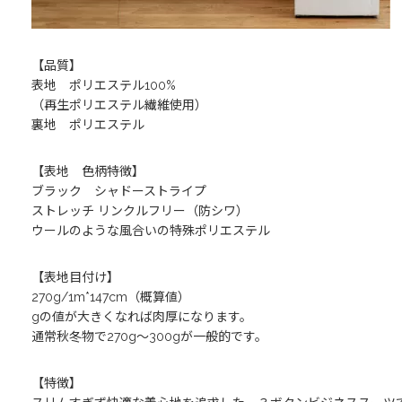
【品質】
表地 ポリエステル100%
（再生ポリエステル繊維使用）
裏地 ポリエステル
【表地 色柄特徴】
ブラック シャドーストライプ
ストレッチ リンクルフリー（防シワ）
ウールのような風合いの特殊ポリエステル
【表地目付け】
270g/1m*147cm（概算値）
gの値が大きくなれば肉厚になります。
通常秋冬物で270g～300gが一般的です。
【特徴】