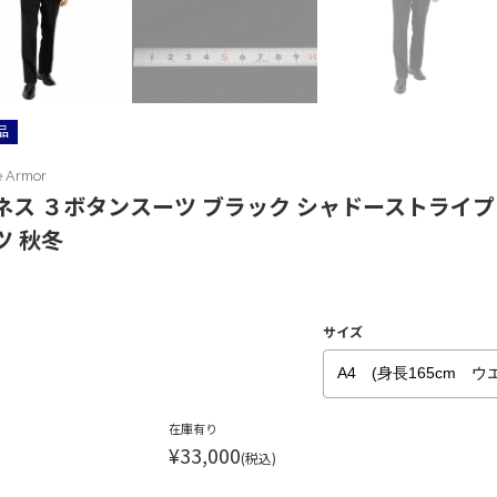
品
e Armor
ネス ３ボタンスーツ ブラック シャドーストライプ
ツ 秋冬
サイズ
在庫有り
¥33,000
(税込)