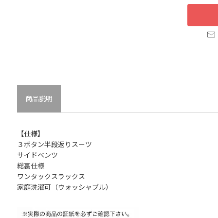
商品説明
【仕様】
３ボタン半段返りスーツ
サイドベンツ
総裏仕様
ワンタックスラックス
家庭洗濯可（ウォッシャブル）