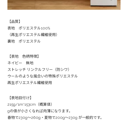
【品質】
表地 ポリエステル100%
（再生ポリエステル繊維使用）
裏地 ポリエステル
【表地 色柄特徴】
ネイビー 無地
ストレッチ リンクルフリー（防シワ）
ウールのような風合いの特殊ポリエステル
再生ポリエステル繊維使用
【表地目付け】
215g/1m*153cm（概算値）
gの値が小さくなれば肉薄になります。
春物で230g〜260g・夏物で200g〜230g が一般的です。