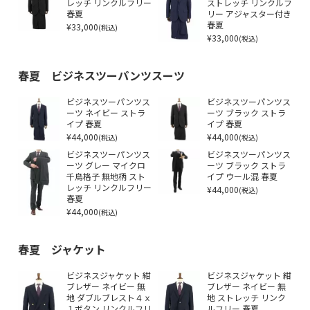
レッチ リンクルフリー
ストレッチ リンクルフ
春夏
リー アジャスター付き
¥33,000
春夏
(税込)
¥33,000
(税込)
春夏 ビジネスツーパンツスーツ
ビジネスツーパンツス
ビジネスツーパンツス
ーツ ネイビー ストラ
ーツ ブラック ストラ
イプ 春夏
イプ 春夏
¥44,000
¥44,000
(税込)
(税込)
ビジネスツーパンツス
ビジネスツーパンツス
ーツ グレー マイクロ
ーツ ブラック ストラ
千鳥格子 無地柄 スト
イプ ウール混 春夏
レッチ リンクルフリー
¥44,000
(税込)
春夏
¥44,000
(税込)
春夏 ジャケット
ビジネスジャケット 紺
ビジネスジャケット 紺
ブレザー ネイビー 無
ブレザー ネイビー 無
地 ダブルブレスト４ｘ
地 ストレッチ リンク
１ボタン リンクルフリ
ルフリー 春夏