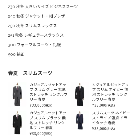
230 秋冬 大きいサイズ ビジネススーツ
240 秋冬 ジャケット・紺ブレザー
250 秋冬 スリムスラックス
251 秋冬 レギュラースラックス
300 フォーマルスーツ・礼服
500 補正
春夏 スリムスーツ
カジュアルセットアッ
カジュアルセットアッ
プ スリム グレー 無地
プ スリム ネイビー 無
ストレッチ リンクルフ
地 ストレッチ リンク
リー 春夏
ルフリー 春夏
¥33,000
¥33,000
(税込)
(税込)
カジュアルセットアッ
スリムスーツ ネイビー
プ スリム ブラック 無
ストライプ 強撚 ドラ
地 ストレッチ リンク
イタッチ 春夏
ルフリー 春夏
¥33,000
(税込)
¥33,000
(税込)