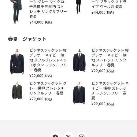
ーツ グレー マイクロ
ーツ ブラック ストラ
千鳥格子 無地柄 スト
イプ ウール混 春夏
レッチ リンクルフリー
¥44,000
(税込)
春夏
¥44,000
(税込)
春夏 ジャケット
ビジネスジャケット 紺
ビジネスジャケット 紺
ブレザー ネイビー 無
ブレザー ネイビー 無
地 ダブルブレスト４ｘ
地 ストレッチ リンク
１ボタン リンクルフリ
ルフリー 春夏
ー 春夏
¥22,000
(税込)
¥22,000
(税込)
ビジネスジャケット グ
ビジネスジャケット ネ
レー 楊柳 ストレッチ
イビー 楊柳 ストレッ
リンクルフリー 春夏
チ リンクルフリー 春
¥22,000
夏
(税込)
¥22,000
(税込)