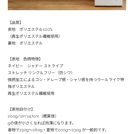
【品質】
表地 ポリエステル100%
（再生ポリエステル繊維使用）
裏地 ポリエステル
【表地 色柄特徴】
ネイビー シャドー ストライプ
ストレッチ リンクルフリー（防シワ）
強撚加工によるコシ・ドレープ感・シャリ感を持つウールライク特
殊ポリエステル
再生ポリエステル繊維使用
【表地目付け】
200g/1m*147cm（概算値）
gの値が小さくなれば肉薄になります。
春物で230g〜260g・夏物で200g〜230g が一般的です。