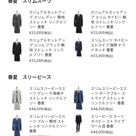
春夏 スリムスーツ
カジュアルセットアッ
カジュアルセットアッ
プ スリム グレー 無地
プ スリム ネイビー 無
ストレッチ リンクルフ
地 ストレッチ リンク
リー 春夏
ルフリー 春夏
¥33,000
¥33,000
(税込)
(税込)
カジュアルセットアッ
スリムスーツ ネイビー
プ スリム ブラック 無
ストライプ 強撚 ドラ
地 ストレッチ リンク
イタッチ 春夏
ルフリー 春夏
¥33,000
(税込)
¥33,000
(税込)
春夏 スリーピース
スリムスリーピースス
スリムスリーピースス
ーツ グレー 千鳥格子
ーツ ダークブルー ス
ストレッチ リンクルフ
トライプ ストレッチ
リー 春夏
リンクルフリー 春夏
¥44,000
¥44,000
(税込)
(税込)
スリムスリーピースス
スリーピース スーツ
ーツ ブルー 無地 スト
ネイビー ストライプ
レッチ リンクルフリー
ウール混 春夏
春夏
¥44,000
(税込)