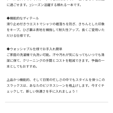
に過ごせます。3シーズン活躍する頼れる一本です。
◆機能的なディテール
滑り止め付きウエストでシャツの裾落ちを防ぎ、きちんとした印象
をキープ。ひざ裏は表地を補強して耐久性アップ。長くご愛用いた
だける仕様です。
◆ウォッシャブル仕様でお手入れ簡単
ご家庭の洗濯機で丸洗い可能。汗や汚れが気になってもいつでも清
潔に保て、クリーニングの手間とコストを軽減できます。予備の一
本としてもおすすめ。
上品かつ機能的、そして日常の忙しさの中でもスタイルを保つこの
スラックスは、あなたのビジネスシーンを格上げします。今すぐチ
ェックして、新しい快適さを手に入れましょう！