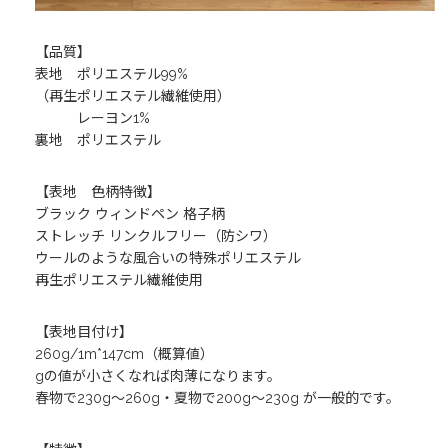
【品質】
表地 ポリエステル99%
（再生ポリエステル繊維使用）
レーヨン1%
裏地 ポリエステル
【表地 色柄特徴】
ブラック ウィンドペン 格子柄
ストレッチ リンクルフリー（防シワ）
ウールのような風合いの特殊ポリエステル
再生ポリエステル繊維使用
【表地目付け】
260g/1m*147cm（概算値）
gの値が小さくなれば肉薄になります。
春物で230g～260g・夏物で200g～230g が一般的です。