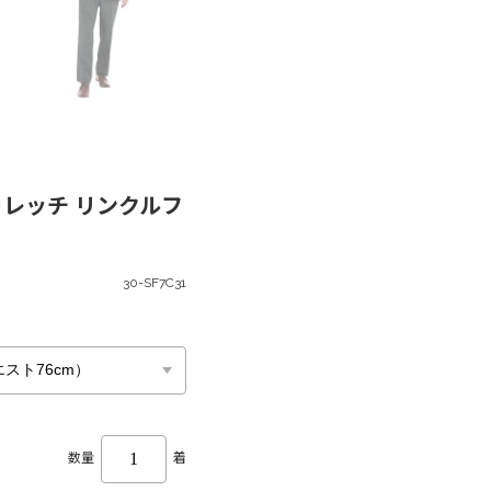
トレッチ リンクルフ
30-SF7C31
数量
着