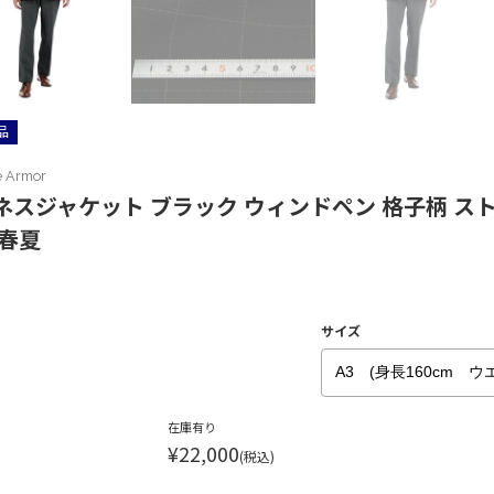
品
e Armor
ネスジャケット ブラック ウィンドペン 格子柄 ス
 春夏
サイズ
在庫有り
¥22,000
(税込)