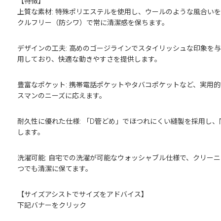
【特徴】
上質な素材: 特殊ポリエステルを使用し、ウールのような風合い
クルフリー（防シワ）で常に清潔感を保ちます。
デザインの工夫: 高めのゴージラインでスタイリッシュな印象を
用しており、快適な動きやすさを提供します。
豊富なポケット: 携帯電話ポケットやタバコポケットなど、実用
スマンのニーズに応えます。
耐久性に優れた仕様: 「D管どめ」でほつれにくい縫製を採用し
します。
洗濯可能: 自宅での洗濯が可能なウォッシャブル仕様で、クリー
つでも清潔に保てます。
【サイズアシストでサイズをアドバイス】
下記バナーをクリック