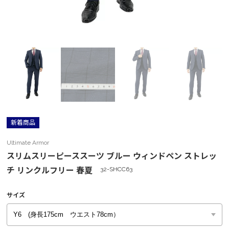
新着商品
Ultimate Armor
スリムスリーピーススーツ ブルー ウィンドペン ストレッ
チ リンクルフリー 春夏
32-SHCC63
サイズ