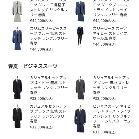
ーツ グレー 千鳥格子
ーツ ダークブルー ス
ストレッチ リンクルフ
トライプ ストレッチ
リー 春夏
リンクルフリー 春夏
¥44,000
¥44,000
(税込)
(税込)
スリムスリーピースス
スリーピース スーツ
ーツ ブルー 無地 スト
ネイビー ストライプ
レッチ リンクルフリー
ウール混 春夏
春夏
¥44,000
(税込)
¥44,000
(税込)
春夏 ビジネススーツ
カジュアルセットアッ
カジュアルセットアッ
プ ネイビー 無地 スト
プ グレー 無地 ストレ
レッチ リンクルフリー
ッチ リンクルフリー
春夏
春夏
¥33,000
¥33,000
(税込)
(税込)
カジュアルセットアッ
ビジネススーツ ネイビ
プ ブラック 無地 スト
ー シャドーストライプ
レッチ リンクルフリー
ストレッチ リンクルフ
春夏
リー アジャスター付き
¥33,000
春夏
(税込)
¥33,000
(税込)