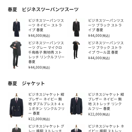
春夏 ビジネスツーパンツスーツ
ビジネスツーパンツス
ビジネスツーパンツス
ーツ ネイビー ストラ
ーツ ブラック ストラ
イプ 春夏
イプ 春夏
¥44,000
¥44,000
(税込)
(税込)
ビジネスツーパンツス
ビジネスツーパンツス
ーツ グレー マイクロ
ーツ ブラック ストラ
千鳥格子 無地柄 スト
イプ ウール混 春夏
レッチ リンクルフリー
¥44,000
(税込)
春夏
¥44,000
(税込)
春夏 ジャケット
ビジネスジャケット 紺
ビジネスジャケット 紺
ブレザー ネイビー 無
ブレザー ネイビー 無
地 ダブルブレスト４ｘ
地 ストレッチ リンク
１ボタン リンクルフリ
ルフリー 春夏
ー 春夏
¥22,000
(税込)
¥22,000
(税込)
ビジネスジャケット グ
ビジネスジャケット ネ
レー 楊柳 ストレッチ
イビー 楊柳 ストレッ