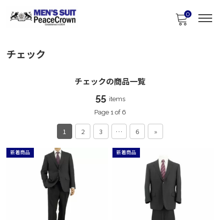
0
チェック
チェックの商品一覧
55
items
Page 1 of 6
1
2
3
…
6
»
新着商品
新着商品