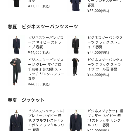
春夏
リー アジャスター付き
¥33,000
春夏
(税込)
¥33,000
(税込)
春夏 ビジネスツーパンツスーツ
ビジネスツーパンツス
ビジネスツーパンツス
ーツ ネイビー ストラ
ーツ ブラック ストラ
イプ 春夏
イプ 春夏
¥44,000
¥44,000
(税込)
(税込)
ビジネスツーパンツス
ビジネスツーパンツス
ーツ グレー マイクロ
ーツ ブラック ストラ
千鳥格子 無地柄 スト
イプ ウール混 春夏
レッチ リンクルフリー
¥44,000
(税込)
春夏
¥44,000
(税込)
春夏 ジャケット
ビジネスジャケット 紺
ビジネスジャケット 紺
ブレザー ネイビー 無
ブレザー ネイビー 無
地 ダブルブレスト４ｘ
地 ストレッチ リンク
１ボタン リンクルフリ
ルフリー 春夏
ー 春夏
¥22,000
(税込)