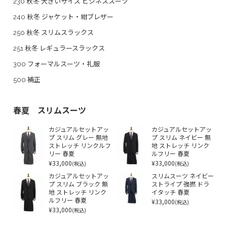
230 秋冬 大きいサイズ ビジネススーツ
240 秋冬 ジャケット・紺ブレザー
250 秋冬 スリムスラックス
251 秋冬 レギュラースラックス
300 フォーマルスーツ・礼服
500 補正
春夏 スリムスーツ
カジュアルセットアッ
カジュアルセットアッ
プ スリム グレー 無地
プ スリム ネイビー 無
ストレッチ リンクルフ
地 ストレッチ リンク
リー 春夏
ルフリー 春夏
¥33,000
¥33,000
(税込)
(税込)
カジュアルセットアッ
スリムスーツ ネイビー
プ スリム ブラック 無
ストライプ 強撚 ドラ
地 ストレッチ リンク
イタッチ 春夏
ルフリー 春夏
¥33,000
(税込)
¥33,000
(税込)