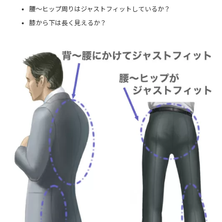
腰～ヒップ周りはジャストフィットしているか？
膝から下は長く見えるか？