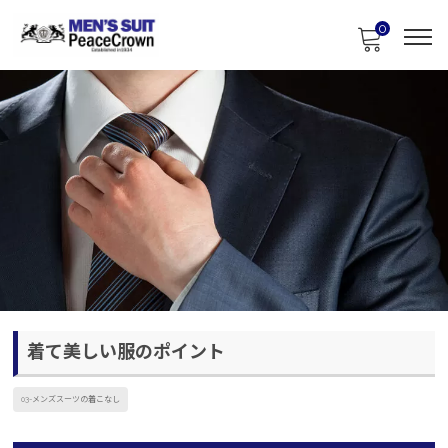
0
着て美しい服のポイント
03-メンズスーツの着こなし