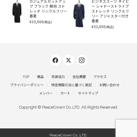
カジュアルセットアッ
ビジネススーツ ネイビ
プ ブラック 無地 スト
ー シャドーストライプ
レッチ リンクルフリー
ストレッチ リンクルフ
春夏
リー アジャスター付き
¥33,000
春夏
(税込)
¥33,000
(税込)
TOP
商品
衣装協力
会社概要
アクセス
プライバシーポリシー
特定商取引法に基づく表記
お問い合わせ
メンバー
カート
サイトマップ
Copyright © PeaceCrown Co.,LTD. All Rights Reserved.
PeaceCrown Co.,LTD.