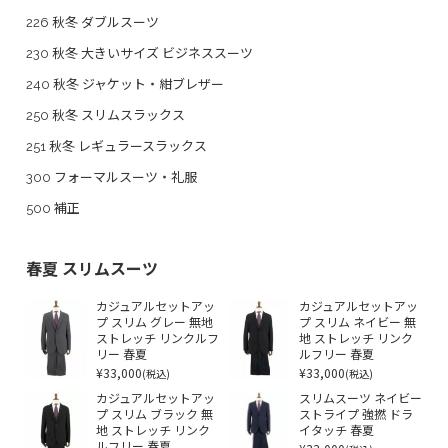
226 秋冬 ダブルスーツ
230 秋冬 大きいサイズ ビジネススーツ
240 秋冬 ジャケット・紺ブレザー
250 秋冬 スリムスラックス
251 秋冬 レギュラースラックス
300 フォーマルスーツ・礼服
500 補正
春夏 スリムスーツ
カジュアルセットアッ
カジュアルセットアッ
プ スリム グレー 無地
プ スリム ネイビー 無
ストレッチ リンクルフ
地 ストレッチ リンク
リー 春夏
ルフリー 春夏
¥33,000
¥33,000
(税込)
(税込)
カジュアルセットアッ
スリムスーツ ネイビー
プ スリム ブラック 無
ストライプ 強撚 ドラ
地 ストレッチ リンク
イタッチ 春夏
ルフリー 春夏