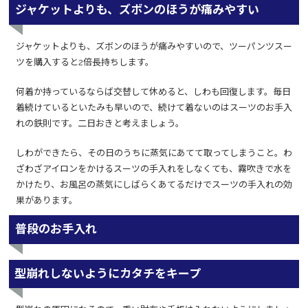
ジャケットよりも、ズボンのほうが痛みやすい
ジャケットよりも、ズボンのほうが痛みやすいので、ツーパンツスー
ツを購入すると2倍長持ちします。
何着か持っているならば交替して休めると、しわも回復します。毎日
着続けているといたみも早いので、続けて着ないのはスーツのお手入
れの鉄則です。二日おきと考えましょう。
しわができたら、その日のうちに蒸気にあてて取ってしまうこと。わ
ざわざアイロンをかけるスーツの手入れをしなくても、霧吹きで水を
かけたり、お風呂の蒸気にしばらくあてるだけでスーツの手入れの効
果があります。
普段のお手入れ
型崩れしないようにカタチをキープ