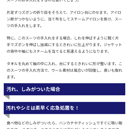
スーツのお手入れをするのも良いでしょう。
片足ずつズボンの折り目をそろえて、アイロン台にのせます。アイロ
ン跡がつかないように、当て布をしてスチームアイロンを掛け、スー
ツの手入れをします。
特に、このスーツの手入れをする場合、しわを伸ばすように軽く片
手でズボンを伸ばし加減にするときれいに仕上がります。ジャケット
の背中や袖にもスチームを当てると見違えるようになります。
タオルを丸めて袖の中に入れ、台にするときれいに形が整います。こ
のスーツの手入れ方法で、ウール素材は風合いが回復し、臭いも取れ
ます。
汚れ、しみがついた場合
汚れやシミは素早く応急処置を！
食べ物などのしみがついたら、ハンカチやティッシュですぐに吸い取