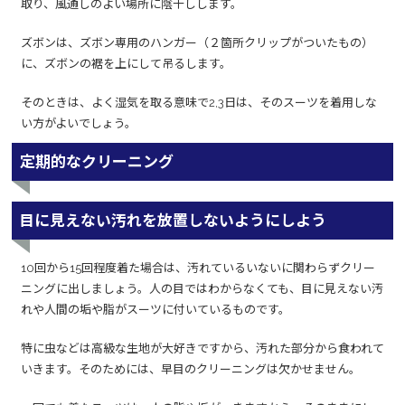
取り、風通しのよい場所に陰干しします。
ズボンは、ズボン専用のハンガー（２箇所クリップがついたもの）
に、ズボンの裾を上にして吊るします。
そのときは、よく湿気を取る意味で2,3日は、そのスーツを着用しな
い方がよいでしょう。
定期的なクリーニング
目に見えない汚れを放置しないようにしよう
10回から15回程度着た場合は、汚れているいないに関わらずクリー
ニングに出しましょう。人の目ではわからなくても、目に見えない汚
れや人間の垢や脂がスーツに付いているものです。
特に虫などは高級な生地が大好きですから、汚れた部分から食われて
いきます。そのためには、早目のクリーニングは欠かせません。