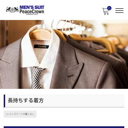
0
長持ちする着方
03-メンズスーツの着こなし