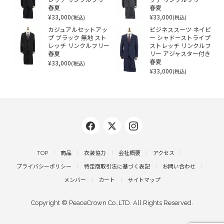
レッチ リンクルフリー
ッチ リンクルフリー
春夏
春夏
¥33,000
¥33,000
(税込)
(税込)
カジュアルセットアッ
ビジネススーツ ネイビ
プ ブラック 無地 スト
ー シャドーストライプ
レッチ リンクルフリー
ストレッチ リンクルフ
春夏
リー アジャスター付き
¥33,000
春夏
(税込)
¥33,000
(税込)
TOP
商品
衣装協力
会社概要
アクセス
プライバシーポリシー
特定商取引法に基づく表記
お問い合わせ
メンバー
カート
サイトマップ
Copyright © PeaceCrown Co.,LTD. All Rights Reserved.