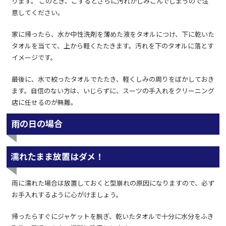
ります。 このとき、こするとさらに汚れがしみこんでしまうので注
意してください。
家に帰ったら、水か中性洗剤を薄めた液をタオルにつけ、下に乾いた
タオルを当てて、上から軽くたたきます。汚れを下のタオルに落とす
イメージです。
最後に、水で絞ったタオルでたたき、軽くしみの周りをぼかしておき
ます。自信のない方は、いじらずに、スーツの手入れをクリーニング
店に任せるのが無難。
雨の日の場合
濡れたまま放置はダメ！
雨に濡れた場合は放置しておくと型崩れの原因になりますので、必ず
お手入れするように心がけましょう。
帰ったらすぐにジャケットを脱ぎ、乾いたタオルで十分に水分をふき