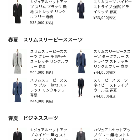
カジュアルセットアッ
スリムスーツ ネイビー
プ スリム ブラック 無
ストライプ 強撚 ドラ
地 ストレッチ リンク
イタッチ 春夏
ルフリー 春夏
¥33,000
(税込)
¥33,000
(税込)
春夏 スリムスリーピーススーツ
スリムスリーピースス
スリムスリーピースス
ーツ グレー 千鳥格子
ーツ ダークブルー ス
ストレッチ リンクルフ
トライプ ストレッチ
リー 春夏
リンクルフリー 春夏
¥44,000
¥44,000
(税込)
(税込)
スリムスリーピースス
スリーピース スーツ
ーツ ブルー 無地 スト
ネイビー ストライプ
レッチ リンクルフリー
ウール混 春夏
春夏
¥44,000
(税込)
¥44,000
(税込)
春夏 ビジネススーツ
カジュアルセットアッ
カジュアルセットアッ
プ ネイビー 無地 スト
プ グレー 無地 ストレ