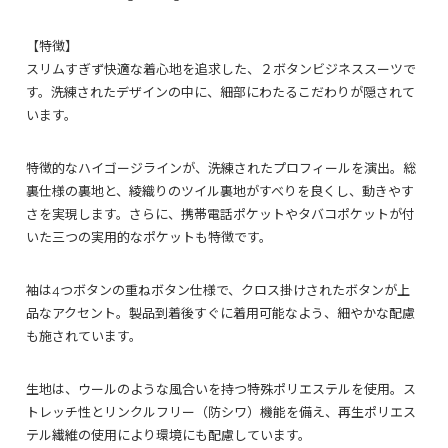
【特徴】
スリムすぎず快適な着心地を追求した、２ボタンビジネススーツで
す。洗練されたデザインの中に、細部にわたるこだわりが隠されて
います。
特徴的なハイゴージラインが、洗練されたプロフィールを演出。総
裏仕様の裏地と、綾織りのツイル裏地がすべりを良くし、動きやす
さを実現します。さらに、携帯電話ポケットやタバコポケットが付
いた三つの実用的なポケットも特徴です。
袖は4つボタンの重ねボタン仕様で、クロス掛けされたボタンが上
品なアクセント。製品到着後すぐに着用可能なよう、細やかな配慮
も施されています。
生地は、ウールのような風合いを持つ特殊ポリエステルを使用。ス
トレッチ性とリンクルフリー（防シワ）機能を備え、再生ポリエス
テル繊維の使用により環境にも配慮しています。