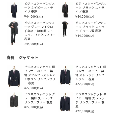
ビジネスツーパンツス
ビジネスツーパンツス
ーツ ネイビー ストラ
ーツ ブラック ストラ
イプ 春夏
イプ 春夏
¥44,000
¥44,000
(税込)
(税込)
ビジネスツーパンツス
ビジネスツーパンツス
ーツ グレー マイクロ
ーツ ブラック ストラ
千鳥格子 無地柄 スト
イプ ウール混 春夏
レッチ リンクルフリー
¥44,000
(税込)
春夏
¥44,000
(税込)
春夏 ジャケット
ビジネスジャケット 紺
ビジネスジャケット 紺
ブレザー ネイビー 無
ブレザー ネイビー 無
地 ダブルブレスト４ｘ
地 ストレッチ リンク
１ボタン リンクルフリ
ルフリー 春夏
ー 春夏
¥22,000
(税込)
¥22,000
(税込)
ビジネスジャケット グ
ビジネスジャケット ネ
レー 楊柳 ストレッチ
イビー 楊柳 ストレッ
リンクルフリー 春夏
チ リンクルフリー 春
¥22,000
夏
(税込)
¥22,000
(税込)