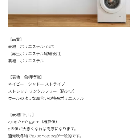
【品質】
表地 ポリエステル100%
（再生ポリエステル繊維使用）
裏地 ポリエステル
【表地 色柄特徴】
ネイビー シャドー ストライプ
ストレッチ リンクルフリー（防シワ）
ウールのような風合いの特殊ポリエステル
【表地目付け】
270g/1m*153cm（概算値）
gの値が大きくなれば肉厚になります。
通常秋冬物で270g～300gが一般的です。