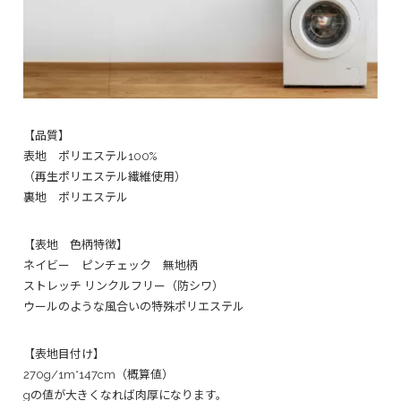
【品質】
表地 ポリエステル100%
（再生ポリエステル繊維使用）
裏地 ポリエステル
【表地 色柄特徴】
ネイビー ピンチェック 無地柄
ストレッチ リンクルフリー（防シワ）
ウールのような風合いの特殊ポリエステル
【表地目付け】
270g/1m*147cm（概算値）
gの値が大きくなれば肉厚になります。