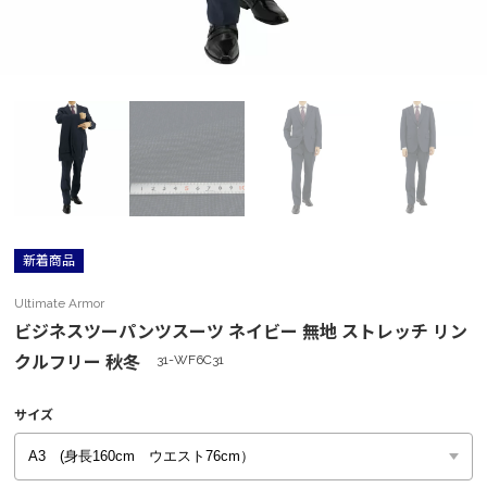
新着商品
Ultimate Armor
ビジネスツーパンツスーツ ネイビー 無地 ストレッチ リン
クルフリー 秋冬
31-WF6C31
サイズ