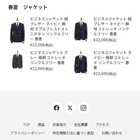
春夏 ジャケット
ビジネスジャケット 紺
ビジネスジャケット 紺
ブレザー ネイビー 無
ブレザー ネイビー 無
地 ダブルブレスト４ｘ
地 ストレッチ リンク
１ボタン リンクルフリ
ルフリー 春夏
ー 春夏
¥22,000
(税込)
¥22,000
(税込)
ビジネスジャケット グ
ビジネスジャケット ネ
レー 楊柳 ストレッチ
イビー 楊柳 ストレッ
リンクルフリー 春夏
チ リンクルフリー 春
¥22,000
夏
(税込)
¥22,000
(税込)
TOP
商品
衣装協力
会社概要
アクセス
プライバシーポリシー
特定商取引法に基づく表記
お問い合わせ