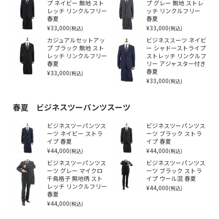
プ ネイビー 無地 スト
プ グレー 無地 ストレ
レッチ リンクルフリー
ッチ リンクルフリー
春夏
春夏
¥33,000
¥33,000
(税込)
(税込)
カジュアルセットアッ
ビジネススーツ ネイビ
プ ブラック 無地 スト
ー シャドーストライプ
レッチ リンクルフリー
ストレッチ リンクルフ
春夏
リー アジャスター付き
¥33,000
春夏
(税込)
¥33,000
(税込)
春夏 ビジネスツーパンツスーツ
ビジネスツーパンツス
ビジネスツーパンツス
ーツ ネイビー ストラ
ーツ ブラック ストラ
イプ 春夏
イプ 春夏
¥44,000
¥44,000
(税込)
(税込)
ビジネスツーパンツス
ビジネスツーパンツス
ーツ グレー マイクロ
ーツ ブラック ストラ
千鳥格子 無地柄 スト
イプ ウール混 春夏
レッチ リンクルフリー
¥44,000
(税込)
春夏
¥44,000
(税込)