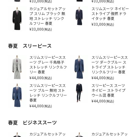
¥33,000
¥33,000
(税込)
(税込)
カジュアルセットアッ
スリムスーツ ネイビー
プ スリム ブラック 無
ストライプ 強撚 ドラ
地 ストレッチ リンク
イタッチ 春夏
ルフリー 春夏
¥33,000
(税込)
¥33,000
(税込)
春夏 スリーピース
スリムスリーピースス
スリムスリーピースス
ーツ グレー 千鳥格子
ーツ ダークブルー ス
ストレッチ リンクルフ
トライプ ストレッチ
リー 春夏
リンクルフリー 春夏
¥44,000
¥44,000
(税込)
(税込)
スリムスリーピースス
スリーピース スーツ
ーツ ブルー 無地 スト
ネイビー ストライプ
レッチ リンクルフリー
ウール混 春夏
春夏
¥44,000
(税込)
¥44,000
(税込)
春夏 ビジネススーツ
カジュアルセットアッ
カジュアルセットアッ