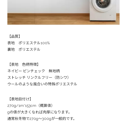
【品質】
表地 ポリエステル100%
裏地 ポリエステル
【表地 色柄特徴】
ネイビー ピンチェック 無地柄
ストレッチ リンクルフリー（防シワ）
ウールのような風合いの特殊ポリエステル
【表地目付け】
270g/1m*153cm（概算値）
gの値が大きくなれば肉厚になります。
通常秋冬物で270g～300gが一般的です。