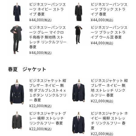
ビジネスツーパンツス
ビジネスツーパンツス
ーツ ネイビー ストラ
ーツ ブラック ストラ
イプ 春夏
イプ 春夏
¥44,000
¥44,000
(税込)
(税込)
ビジネスツーパンツス
ビジネスツーパンツス
ーツ グレー マイクロ
ーツ ブラック ストラ
千鳥格子 無地柄 スト
イプ ウール混 春夏
レッチ リンクルフリー
¥44,000
(税込)
春夏
¥44,000
(税込)
春夏 ジャケット
ビジネスジャケット 紺
ビジネスジャケット 紺
ブレザー ネイビー 無
ブレザー ネイビー 無
地 ダブルブレスト４ｘ
地 ストレッチ リンク
１ボタン リンクルフリ
ルフリー 春夏
ー 春夏
¥22,000
(税込)
¥22,000
(税込)
ビジネスジャケット グ
ビジネスジャケット ネ
レー 楊柳 ストレッチ
イビー 楊柳 ストレッ
リンクルフリー 春夏
チ リンクルフリー 春
¥22,000
夏
(税込)
¥22,000
(税込)