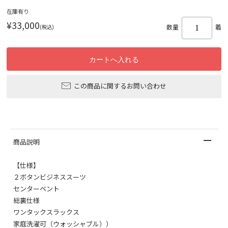
在庫有り
¥33,000
(税込)
数量
着
この商品に関するお問い合わせ
商品説明
【仕様】
２ボタンビジネススーツ
センターベント
総裏仕様
ワンタックスラックス
家庭洗濯可（ウォッシャブル））