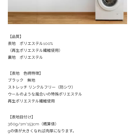
【品質】
表地 ポリエステル100%
（再生ポリエステル繊維使用）
裏地 ポリエステル
【表地 色柄特徴】
ブラック 無地
ストレッチ リンクルフリー（防シワ）
ウールのような風合いの特殊ポリエステル
再生ポリエステル繊維使用
【表地目付け】
360g/1m*153cm（概算値）
gの値が大きくなれば肉厚になります。