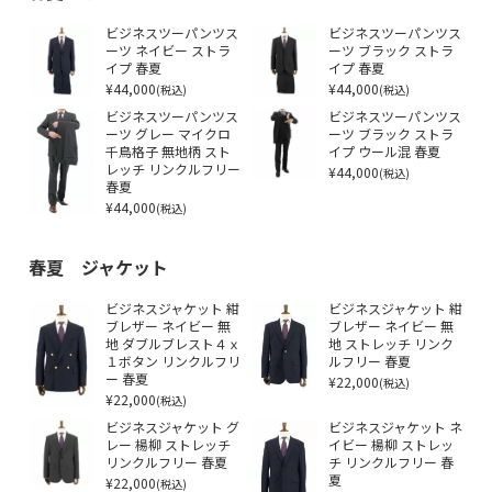
ビジネスツーパンツス
ビジネスツーパンツス
ーツ ネイビー ストラ
ーツ ブラック ストラ
イプ 春夏
イプ 春夏
¥44,000
¥44,000
(税込)
(税込)
ビジネスツーパンツス
ビジネスツーパンツス
ーツ グレー マイクロ
ーツ ブラック ストラ
千鳥格子 無地柄 スト
イプ ウール混 春夏
レッチ リンクルフリー
¥44,000
(税込)
春夏
¥44,000
(税込)
春夏 ジャケット
ビジネスジャケット 紺
ビジネスジャケット 紺
ブレザー ネイビー 無
ブレザー ネイビー 無
地 ダブルブレスト４ｘ
地 ストレッチ リンク
１ボタン リンクルフリ
ルフリー 春夏
ー 春夏
¥22,000
(税込)
¥22,000
(税込)
ビジネスジャケット グ
ビジネスジャケット ネ
レー 楊柳 ストレッチ
イビー 楊柳 ストレッ
リンクルフリー 春夏
チ リンクルフリー 春
¥22,000
夏
(税込)