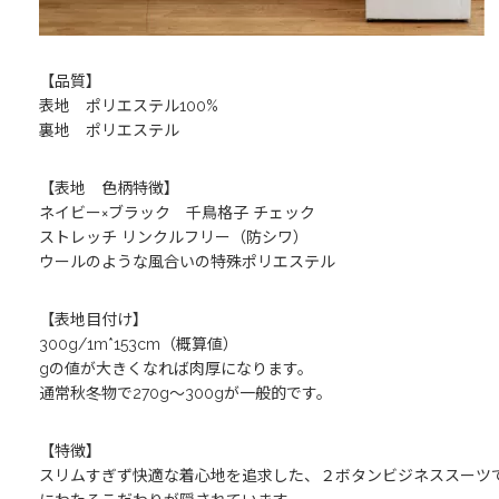
【品質】
表地 ポリエステル100%
裏地 ポリエステル
【表地 色柄特徴】
ネイビー×ブラック 千鳥格子 チェック
ストレッチ リンクルフリー（防シワ）
ウールのような風合いの特殊ポリエステル
【表地目付け】
300g/1m*153cm（概算値）
gの値が大きくなれば肉厚になります。
通常秋冬物で270g～300gが一般的です。
【特徴】
スリムすぎず快適な着心地を追求した、２ボタンビジネススーツ