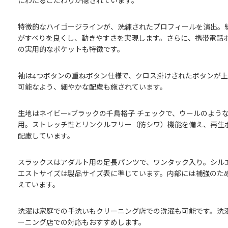
にわたるこだわりが隠されています。
特徴的なハイゴージラインが、洗練されたプロフィールを演出。
がすべりを良くし、動きやすさを実現します。さらに、携帯電話
の実用的なポケットも特徴です。
袖は4つボタンの重ねボタン仕様で、クロス掛けされたボタンが
可能なよう、細やかな配慮も施されています。
生地はネイビー×ブラックの千鳥格子 チェックで、ウールのよう
用。ストレッチ性とリンクルフリー（防シワ）機能を備え、再生
配慮しています。
スラックスはアダルト用の足長パンツで、ワンタック入り。シル
エストサイズは製品サイズ表に準じています。内部には補強のた
えています。
洗濯は家庭での手洗いもクリーニング店での洗濯も可能です。洗
ーニング店での対応もおすすめします。