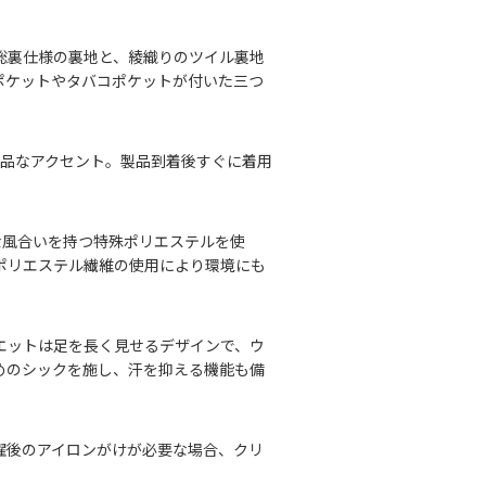
総裏仕様の裏地と、綾織りのツイル裏地
ポケットやタバコポケットが付いた三つ
上品なアクセント。製品到着後すぐに着用
な風合いを持つ特殊ポリエステルを使
ポリエステル繊維の使用により環境にも
エットは足を長く見せるデザインで、ウ
めのシックを施し、汗を抑える機能も備
濯後のアイロンがけが必要な場合、クリ