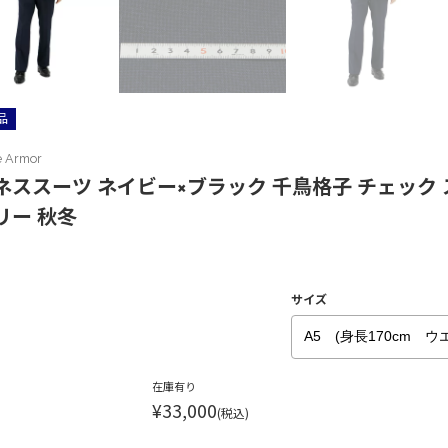
品
e Armor
ネススーツ ネイビー×ブラック 千鳥格子 チェック 
リー 秋冬
サイズ
在庫有り
¥33,000
(税込)