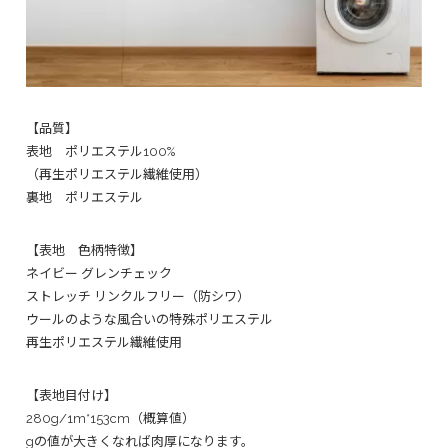
【品質】
表地 ポリエステル100%
（再生ポリエステル繊維使用）
裏地 ポリエステル
【表地 色柄特徴】
ネイビー グレンチェック
ストレッチ リンクルフリー（防シワ）
ウールのような風合いの特殊ポリエステル
再生ポリエステル繊維使用
【表地目付け】
280g/1m*153cm（概算値）
gの値が大きくなれば肉厚になります。