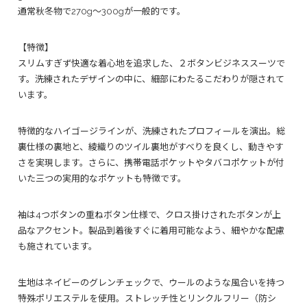
通常秋冬物で270g～300gが一般的です。
【特徴】
スリムすぎず快適な着心地を追求した、２ボタンビジネススーツで
す。洗練されたデザインの中に、細部にわたるこだわりが隠されて
います。
特徴的なハイゴージラインが、洗練されたプロフィールを演出。総
裏仕様の裏地と、綾織りのツイル裏地がすべりを良くし、動きやす
さを実現します。さらに、携帯電話ポケットやタバコポケットが付
いた三つの実用的なポケットも特徴です。
袖は4つボタンの重ねボタン仕様で、クロス掛けされたボタンが上
品なアクセント。製品到着後すぐに着用可能なよう、細やかな配慮
も施されています。
生地はネイビーのグレンチェックで、ウールのような風合いを持つ
特殊ポリエステルを使用。ストレッチ性とリンクルフリー（防シ