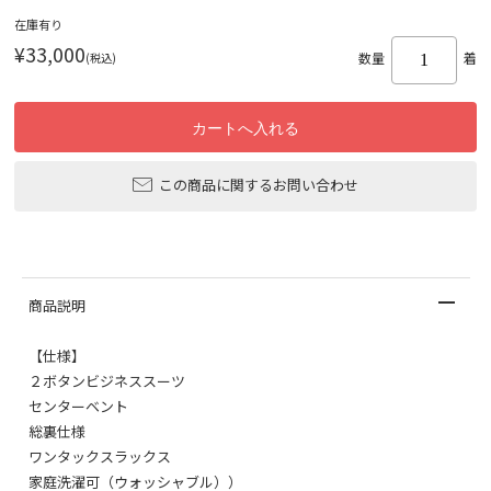
在庫有り
¥33,000
(税込)
数量
着
この商品に関するお問い合わせ
商品説明
【仕様】
２ボタンビジネススーツ
センターベント
総裏仕様
ワンタックスラックス
家庭洗濯可（ウォッシャブル））