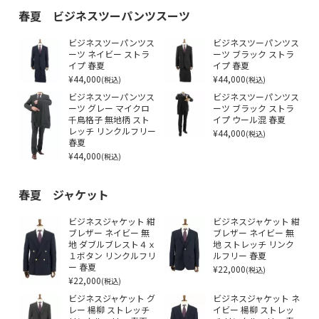
春夏 ビジネスツーパンツスーツ
ビジネスツーパンツス
ビジネスツーパンツス
ーツ ネイビー ストラ
ーツ ブラック ストラ
イプ 春夏
イプ 春夏
¥44,000
¥44,000
(税込)
(税込)
ビジネスツーパンツス
ビジネスツーパンツス
ーツ グレー マイクロ
ーツ ブラック ストラ
千鳥格子 無地柄 スト
イプ ウール混 春夏
レッチ リンクルフリー
¥44,000
(税込)
春夏
¥44,000
(税込)
春夏 ジャケット
ビジネスジャケット 紺
ビジネスジャケット 紺
ブレザー ネイビー 無
ブレザー ネイビー 無
地 ダブルブレスト４ｘ
地 ストレッチ リンク
１ボタン リンクルフリ
ルフリー 春夏
ー 春夏
¥22,000
(税込)
¥22,000
(税込)
ビジネスジャケット グ
ビジネスジャケット ネ
レー 楊柳 ストレッチ
イビー 楊柳 ストレッ