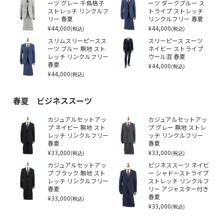
ーツ グレー 千鳥格子
ーツ ダークブルー ス
ストレッチ リンクルフ
トライプ ストレッチ
リー 春夏
リンクルフリー 春夏
¥44,000
¥44,000
(税込)
(税込)
スリムスリーピースス
スリーピース スーツ
ーツ ブルー 無地 スト
ネイビー ストライプ
レッチ リンクルフリー
ウール混 春夏
春夏
¥44,000
(税込)
¥44,000
(税込)
春夏 ビジネススーツ
カジュアルセットアッ
カジュアルセットアッ
プ ネイビー 無地 スト
プ グレー 無地 ストレ
レッチ リンクルフリー
ッチ リンクルフリー
春夏
春夏
¥33,000
¥33,000
(税込)
(税込)
カジュアルセットアッ
ビジネススーツ ネイビ
プ ブラック 無地 スト
ー シャドーストライプ
レッチ リンクルフリー
ストレッチ リンクルフ
春夏
リー アジャスター付き
¥33,000
春夏
(税込)
¥33,000
(税込)