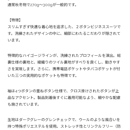
通常秋冬物で270g～300gが一般的です。
【特徴】
スリムすぎず快適な着心地を追求した、２ボタンビジネススーツで
す。洗練されたデザインの中に、細部にわたるこだわりが隠されて
います。
特徴的なハイゴージラインが、洗練されたプロフィールを演出。総
裏仕様の裏地と、綾織りのツイル裏地がすべりを良くし、動きやす
さを実現します。さらに、携帯電話ポケットやタバコポケットが付
いた三つの実用的なポケットも特徴です。
袖は4つボタンの重ねボタン仕様で、クロス掛けされたボタンが上
品なアクセント。製品到着後すぐに着用可能なよう、細やかな配慮
も施されています。
生地はダークグレーのグレンチェックで、ウールのような風合いを
持つ特殊ポリエステルを使用。ストレッチ性とリンクルフリー（防