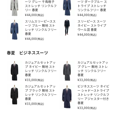
ーツ グレー 千鳥格子
ーツ ダークブルー ス
ストレッチ リンクルフ
トライプ ストレッチ
リー 春夏
リンクルフリー 春夏
¥44,000
¥44,000
(税込)
(税込)
スリムスリーピースス
スリーピース スーツ
ーツ ブルー 無地 スト
ネイビー ストライプ
レッチ リンクルフリー
ウール混 春夏
春夏
¥44,000
(税込)
¥44,000
(税込)
春夏 ビジネススーツ
カジュアルセットアッ
カジュアルセットアッ
プ ネイビー 無地 スト
プ グレー 無地 ストレ
レッチ リンクルフリー
ッチ リンクルフリー
春夏
春夏
¥33,000
¥33,000
(税込)
(税込)
カジュアルセットアッ
ビジネススーツ ネイビ
プ ブラック 無地 スト
ー シャドーストライプ
レッチ リンクルフリー
ストレッチ リンクルフ
春夏
リー アジャスター付き
¥33,000
春夏
(税込)
¥33,000
(税込)