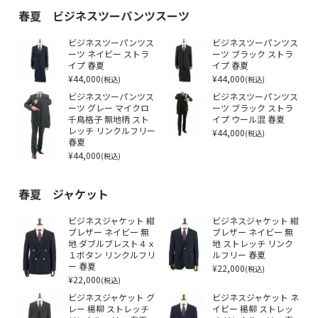
春夏 ビジネスツーパンツスーツ
ビジネスツーパンツス
ビジネスツーパンツス
ーツ ネイビー ストラ
ーツ ブラック ストラ
イプ 春夏
イプ 春夏
¥44,000
¥44,000
(税込)
(税込)
ビジネスツーパンツス
ビジネスツーパンツス
ーツ グレー マイクロ
ーツ ブラック ストラ
千鳥格子 無地柄 スト
イプ ウール混 春夏
レッチ リンクルフリー
¥44,000
(税込)
春夏
¥44,000
(税込)
春夏 ジャケット
ビジネスジャケット 紺
ビジネスジャケット 紺
ブレザー ネイビー 無
ブレザー ネイビー 無
地 ダブルブレスト４ｘ
地 ストレッチ リンク
１ボタン リンクルフリ
ルフリー 春夏
ー 春夏
¥22,000
(税込)
¥22,000
(税込)
ビジネスジャケット グ
ビジネスジャケット ネ
レー 楊柳 ストレッチ
イビー 楊柳 ストレッ